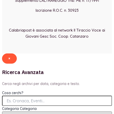
Supplemento LALTRAREGGIO Trib. ME n. 17/1991
Iscrizione R.O.C. n. 30923
Calabriapost è associata al network Il Tiraccio Voce ai
Giovani Gesc Soc. Coop. Catanzaro
×
Ricerca Avanzata
Cerca negli archivi per data, categoria e testo.
Cosa cerchi?
Categoria
Categoria