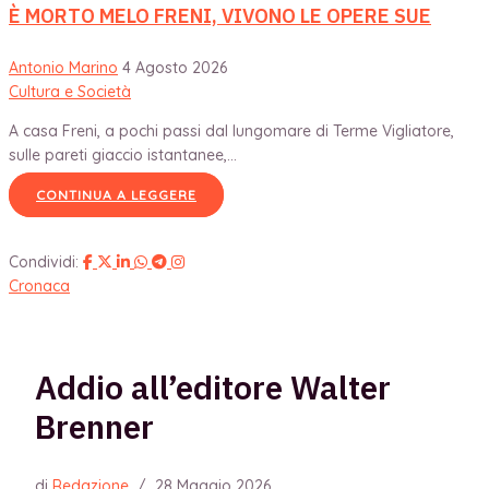
È MORTO MELO FRENI, VIVONO LE OPERE SUE
Antonio Marino
4 Agosto 2026
Cultura e Società
A casa Freni, a pochi passi dal lungomare di Terme Vigliatore,
sulle pareti giaccio istantanee,...
CONTINUA A LEGGERE
Condividi:
Cronaca
Addio all’editore Walter
Brenner
di
Redazione
/
28 Maggio 2026