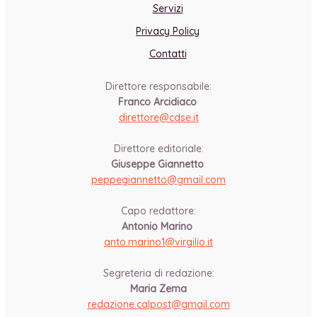
Servizi
Privacy Policy
Contatti
Direttore responsabile:
Franco Arcidiaco
direttore@cdse.it
-
Direttore editoriale:
Giuseppe Giannetto
peppegiannetto@gmail.com
-
Capo redattore:
Antonio Marino
anto.marino1@virgilio.it
-
Segreteria di redazione:
Maria Zema
redazione.calpost@
gmail.com