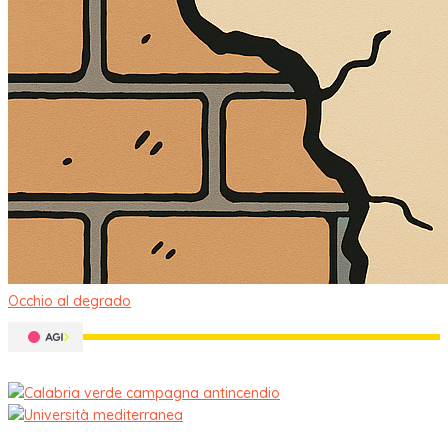
Occhio al degrado