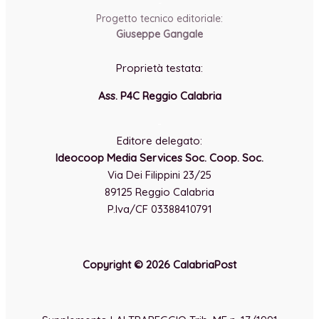
-
Progetto tecnico editoriale:
Giuseppe Gangale
Proprietà testata:
Ass. P4C Reggio Calabria
-
Editore delegato:
Ideocoop Media Services Soc. Coop. Soc.
Via Dei Filippini 23/25
89125 Reggio Calabria
P.Iva/CF 03388410791
Copyright © 2026 CalabriaPost