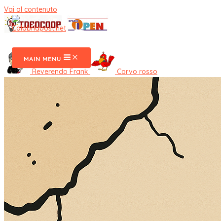
Vai al contenuto
CalabriaPost
MAIN MENU
Reverendo Frank
Corvo rosso