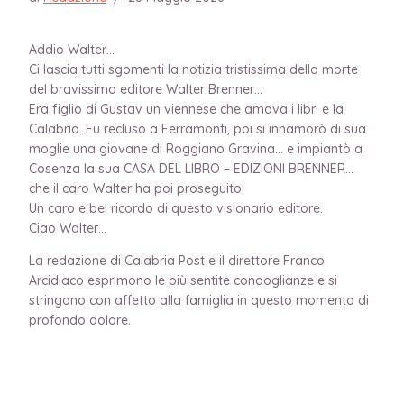
Addio Walter…
Ci lascia tutti sgomenti la notizia tristissima della morte
del bravissimo editore Walter Brenner…
Era figlio di Gustav un viennese che amava i libri e la
Calabria. Fu recluso a Ferramonti, poi si innamorò di sua
moglie una giovane di Roggiano Gravina… e impiantò a
Cosenza la sua CASA DEL LIBRO – EDIZIONI BRENNER…
che il caro Walter ha poi proseguito.
Un caro e bel ricordo di questo visionario editore.
Ciao Walter…
La redazione di Calabria Post e il direttore Franco
Arcidiaco esprimono le più sentite condoglianze e si
stringono con affetto alla famiglia in questo momento di
profondo dolore.