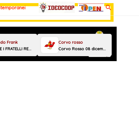
Cerca
ntemporanei
MELONI E I FRATELLI REGGINI
Corvo Rosso 08 dicembre 2025