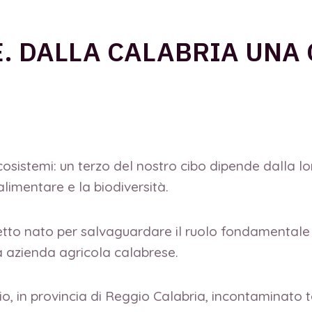
. DALLA CALABRIA UNA
osistemi: un terzo del nostro cibo dipende dalla lo
imentare e la biodiversità.
etto nato per salvaguardare il ruolo fondamental
 azienda agricola calabrese.
, in provincia di Reggio Calabria, incontaminato te