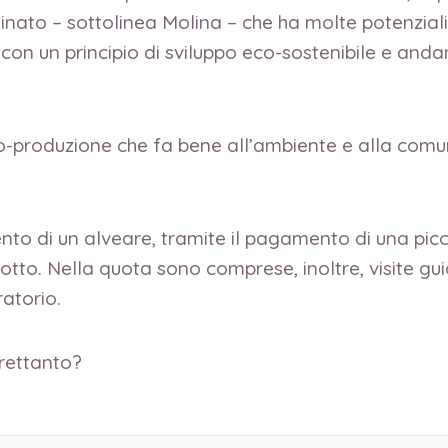
taminato – sottolinea Molina – che ha molte potenzial
a con un principio di sviluppo eco-sostenibile e an
-produzione che fa bene all’ambiente e alla comun
to di un alveare, tramite il pagamento di una picc
tto. Nella quota sono comprese, inoltre, visite guid
ratorio.
trettanto?