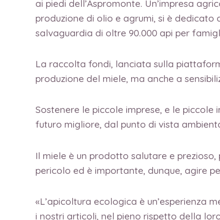
ai piedi dell’Aspromonte. Un’impresa agrico
produzione di olio e agrumi, si è dedicato a
salvaguardia di oltre 90.000 api per famigl
La raccolta fondi, lanciata sulla piattafo
produzione del miele, ma anche a sensibiliz
Sostenere le piccole imprese, e le piccole
futuro migliore, dal punto di vista ambien
Il miele è un prodotto salutare e prezioso, 
pericolo ed è importante, dunque, agire pe
«L’apicoltura ecologica è un’esperienza me
i nostri articoli, nel pieno rispetto della 