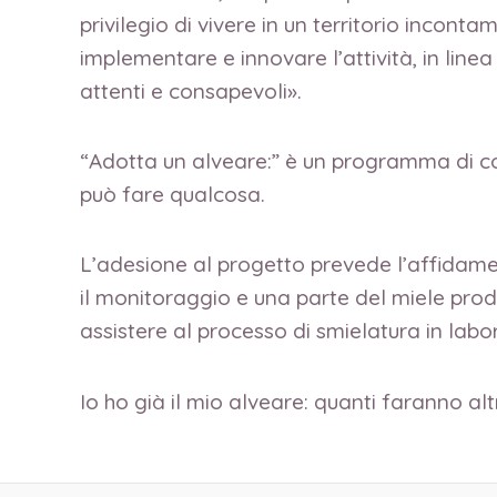
privilegio di vivere in un territorio incon
implementare e innovare l’attività, in line
attenti e consapevoli».
“Adotta un alveare:” è un programma di co
può fare qualcosa.
L’adesione al progetto prevede l’affidamen
il monitoraggio e una parte del miele prodo
assistere al processo di smielatura in labo
Io ho già il mio alveare: quanti faranno al