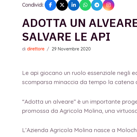
Condividi:
ADOTTA UN ALVEARE
SALVARE LE API
di
direttore
/
29 Novembre 2020
Le api giocano un ruolo essenziale negli ec
scomparsa minaccia da tempo la catena al
“Adotta un alveare” è un importante prog
promossa da Agricola Molina, una virtuosa
L’Azienda Agricola Molina nasce a Molochio