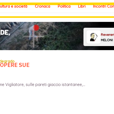
ultura e società
Cronaca
Politica
Libri
Incontri Co
 degrado
 OPERE SUE
 Vigliatore, sulle pareti giaccio istantanee,...