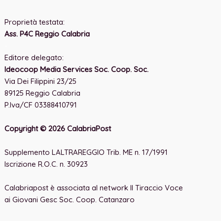
Proprietà testata:
Ass. P4C Reggio Calabria
-
Editore delegato:
Ideocoop Media Services Soc. Coop. Soc.
Via Dei Filippini 23/25
89125 Reggio Calabria
P.Iva/CF 03388410791
Copyright © 2026 CalabriaPost
Supplemento LALTRAREGGIO Trib. ME n. 17/1991
Iscrizione R.O.C. n. 30923
Calabriapost è associata al network Il Tiraccio Voce
ai Giovani Gesc Soc. Coop. Catanzaro