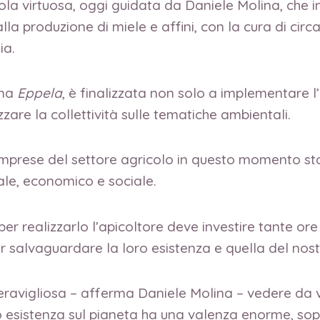
la virtuosa, oggi guidata da Daniele Molina, che in
lla produzione di miele e affini, con la cura di cir
ia.
rma
Eppela
, è finalizzata non solo a implementare l’a
zare la collettività sulle tematiche ambientali.
 imprese del settore agricolo in questo momento st
tale, economico e sociale.
per realizzarlo l’apicoltore deve investire tante ore 
r salvaguardare la loro esistenza e quella del nost
ravigliosa – afferma Daniele Molina – vedere da vi
loro esistenza sul pianeta ha una valenza enorme, sop