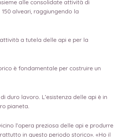
sieme alle consolidate attività di
ca 150 alveari, raggiungendo la
ttività a tutela delle api e per la
orico è fondamentale per costruire un
di duro lavoro. L’esistenza delle api è in
ro pianeta.
cino l’opera preziosa delle api e produrre
rattutto in questo periodo storico». «Ho il