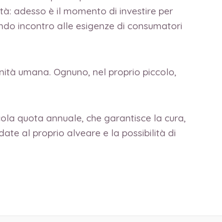
ità: adesso è il momento di investire per
dando incontro alle esigenze di consumatori
ità umana. Ognuno, nel proprio piccolo,
ola quota annuale, che garantisce la cura,
ate al proprio alveare e la possibilità di