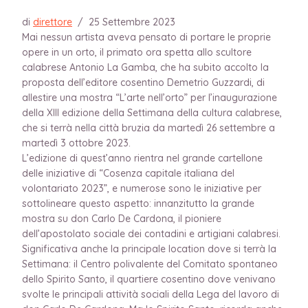
di
direttore
/
25 Settembre 2023
Mai nessun artista aveva pensato di portare le proprie
opere in un orto, il primato ora spetta allo scultore
calabrese Antonio La Gamba, che ha subito accolto la
proposta dell’editore cosentino Demetrio Guzzardi, di
allestire una mostra “L’arte nell’orto” per l’inaugurazione
della XIII edizione della Settimana della cultura calabrese,
che si terrà nella città bruzia da martedì 26 settembre a
martedì 3 ottobre 2023.
L’edizione di quest’anno rientra nel grande cartellone
delle iniziative di “Cosenza capitale italiana del
volontariato 2023”, e numerose sono le iniziative per
sottolineare questo aspetto: innanzitutto la grande
mostra su don Carlo De Cardona, il pioniere
dell’apostolato sociale dei contadini e artigiani calabresi.
Significativa anche la principale location dove si terrà la
Settimana: il Centro polivalente del Comitato spontaneo
dello Spirito Santo, il quartiere cosentino dove venivano
svolte le principali attività sociali della Lega del lavoro di