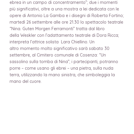
ebrea in un campo di concentramento”; due i momenti
più significativi, oltre a una mostra a lei dedicata con le
opere di Antonio La Gamba e i disegni di Roberta Fortino;
martedì 26 settembre alle ore 21.30 lo spettacolo teatrale
“Nina. Guten Morgen Ferramonti” tratta dal libro
della Weskler con l’adattamento teatrale di Dora Ricca;
interpreta l’attrice solista Lara Chiellino. Un
altro momento molto significativo sarà sabato 30
settembre, al Cimitero comunale di Cosenza: “Un
sassolino sulla tomba di Nina”; i partecipanti, potranno
porre – come usano gli ebrei – una pietra, sulla nuda
terra, utilizzando la mano sinistra, che simboleggia la
mano del cuore.