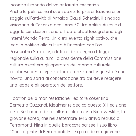
incontra il mondo del volontariato cosentino.
Anche la politica ha il suo spazio: la presentazione di un
saggio sull’attività di Arnaldo Clausi Schettini, il sindaco
visionario di Cosenza degli anni 50; tra politici di ieri e di
oggi, le conclusioni sono affidate al sottosegretario agli
interni Wanda Ferro. Un altro evento significativo, che
lega la politica alla cultura è l’incontro con l’on.
Pasqualina Straface, relatrice del disegno di legge
regionale sulla cultura; la presidente della Commissione
cultura ascolterà gli operatori del mondo culturale
calabrese per recepire le loro istanze: anche questa è una
novità, una sorta di concertazione tra chi deve redigere
una legge e gli operatori del settore.
Il patron della manifestazione, l’editore cosentino
Demetrio Guzzardi, idealmente dedica questa XIII edizione
della Settimana della cultura calabrese a Nina Weskler, la
giovane ebrea, che nel settembre 1943 arrivò reclusa a
Ferramonti; Nina in quelle baracche scrisse il suo libro
“Con la gente di Ferramonti. Mille giorni di una giovane