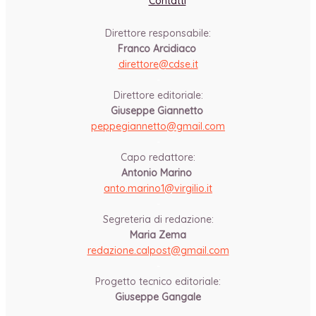
Contatti
Direttore responsabile:
Franco Arcidiaco
direttore@cdse.it
-
Direttore editoriale:
Giuseppe Giannetto
peppegiannetto@gmail.com
-
Capo redattore:
Antonio Marino
anto.marino1@virgilio.it
-
Segreteria di redazione:
Maria Zema
redazione.calpost@
gmail.com
-
Progetto tecnico editoriale:
Giuseppe Gangale