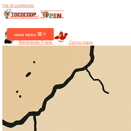
Vai al contenuto
CalabriaPost
MAIN MENU
Reverendo Frank
Corvo rosso