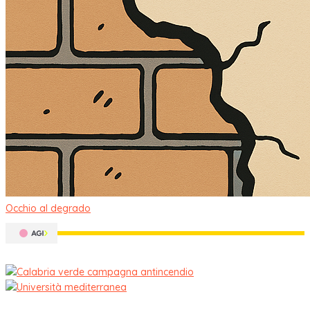
Occhio al degrado