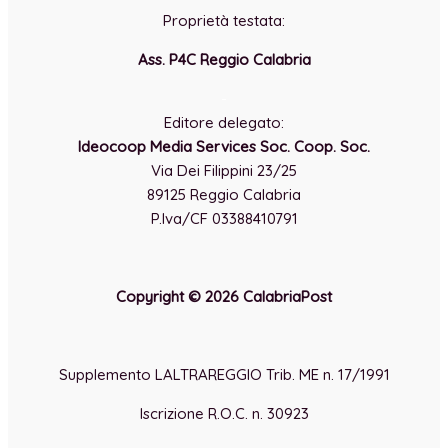
Proprietà testata:
Ass. P4C Reggio Calabria
-
Editore delegato:
Ideocoop Media Services Soc. Coop. Soc.
Via Dei Filippini 23/25
89125 Reggio Calabria
P.Iva/CF 03388410791
Copyright © 2026 CalabriaPost
Supplemento LALTRAREGGIO Trib. ME n. 17/1991
Iscrizione R.O.C. n. 30923