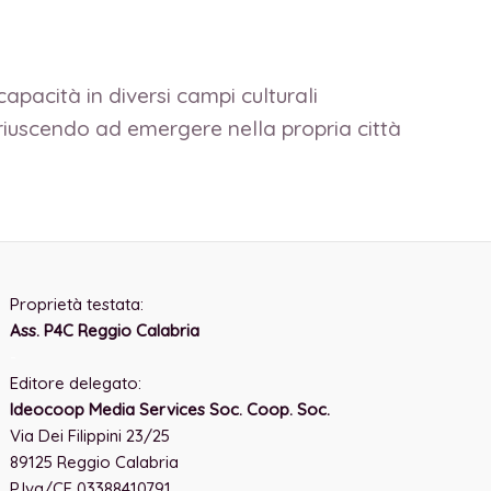
capacità in diversi campi culturali
n riuscendo ad emergere nella propria città
Proprietà testata:
Ass. P4C Reggio Calabria
-
Editore delegato:
Ideocoop Media Services Soc. Coop. Soc.
Via Dei Filippini 23/25
89125 Reggio Calabria
P.Iva/CF 03388410791