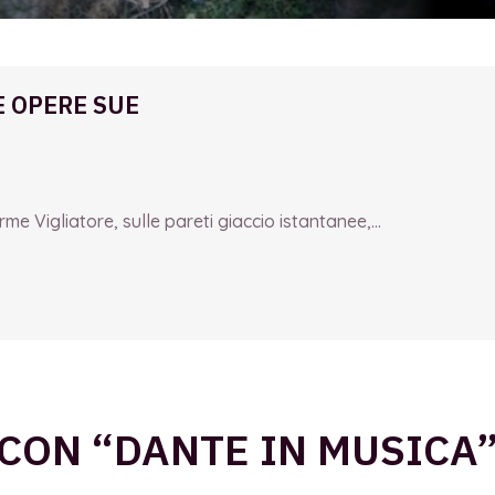
E OPERE SUE
e Vigliatore, sulle pareti giaccio istantanee,...
CON “DANTE IN MUSICA”