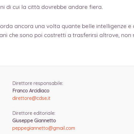
ni di cui la città dovrebbe andare fiera.
 ricorda ancora una volta quante belle intelligenze e 
ani che sono poi costretti a trasferirsi altrove, no
Direttore responsabile:
Franco Arcidiaco
direttore@cdse.it
-
Direttore editoriale:
Giuseppe Giannetto
peppegiannetto@gmail.com