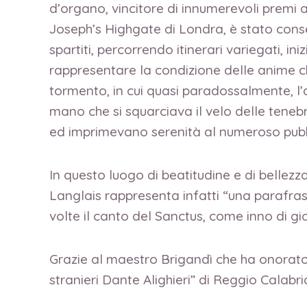
d’organo, vincitore di innumerevoli premi 
Joseph’s Highgate di Londra, è stato conse
spartiti, percorrendo itinerari variegati, i
rappresentare la condizione delle anime ch
tormento, in cui quasi paradossalmente, l’
mano che si squarciava il velo delle tenebr
ed imprimevano serenità al numeroso pubb
In questo luogo di beatitudine e di bellezza
Langlais rappresenta infatti “una parafras
volte il canto del Sanctus, come inno di gio
Grazie al maestro Brigandì che ha onorato 
stranieri Dante Alighieri” di Reggio Calabri