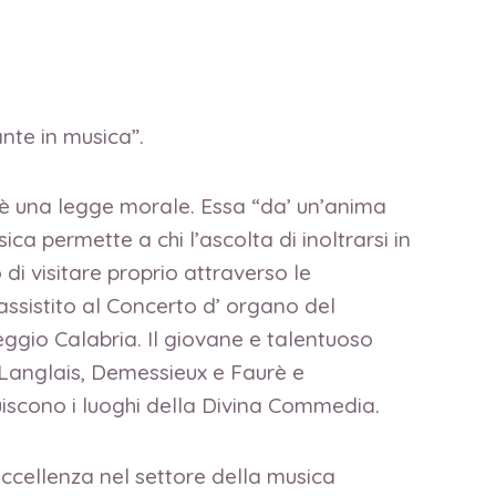
ante in musica”.
è una legge morale. Essa “da’ un’anima
ica permette a chi l’ascolta di inoltrarsi in
 di visitare proprio attraverso le
assistito al Concerto d’ organo del
eggio Calabria. Il giovane e talentuoso
Langlais, Demessieux e Faurè e
uiscono i luoghi della Divina Commedia.
eccellenza nel settore della musica