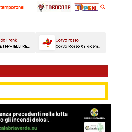
Cerca
ntemporanei
MELONI E I FRATELLI REGGINI
Corvo Rosso 08 dicembre 2025