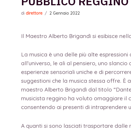
PUBBLICO REGGINO
di
direttore
/
2 Gennaio 2022
Il Maestro Alberto Brigandì si esibisce nel
La musica è una delle più alte espressioni 
all’universo, le ali al pensiero, uno slancio
esperienze sensoriali uniche e di percorrere
suggestioni che la musica stessa offre. È 
maestro Alberto Brigandì dal titolo “Dante 
musicista reggino ha voluto omaggiare il
consentendo ai presenti di intraprendere u
A quanti si sono lasciati trasportare dalle