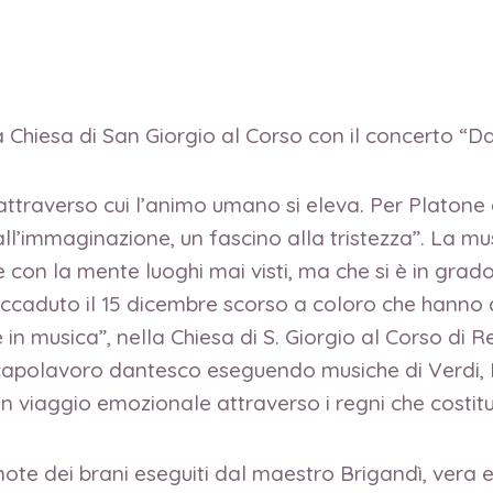
la Chiesa di San Giorgio al Corso con il concerto “D
attraverso cui l’animo umano si eleva.
Per Platone 
 all’immaginazione, un fascino alla tristezza”. La mus
 con la mente luoghi mai visti, ma che si è in grado
accaduto il 15 dicembre scorso a coloro che hanno 
in musica”, nella Chiesa di S. Giorgio al Corso di R
 capolavoro dantesco eseguendo musiche di Verdi, 
n viaggio emozionale attraverso i regni che costit
 note dei brani eseguiti dal maestro Brigandì, vera 