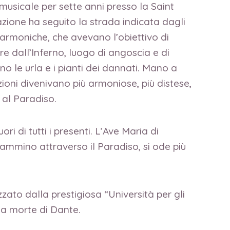
musicale per sette anni presso la Saint
azione ha seguito la strada indicata dagli
disarmoniche, che avevano l’obiettivo di
e dall’Inferno, luogo di angoscia e di
 le urla e i pianti dei dannati. Mano a
zioni divenivano più armoniose, più distese,
al Paradiso.
i di tutti i presenti.
L’Ave Maria di
ammino attraverso il Paradiso, si ode più
ato dalla prestigiosa “Università per gli
ella morte di Dante.