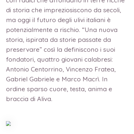
con radici che affondano in terre ricche
di storia che impreziosiscono da secoli,
ma oggi il futuro degli ulivi italiani è
potenzialmente a rischio. “Una nuova
storia, ispirata da storie passate da
preservare” così la definiscono i suoi
fondatori, quattro giovani calabresi:
Antonio Centorrino, Vincenzo Fratea,
Gabriel Gabriele e Marco Macrì. In
ordine sparso cuore, testa, anima e
braccia di Aliva.