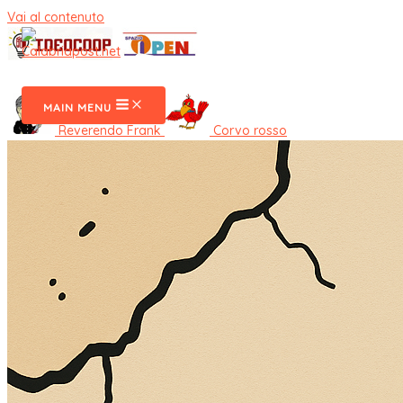
Vai al contenuto
CalabriaPost
MAIN MENU
Reverendo Frank
Corvo rosso