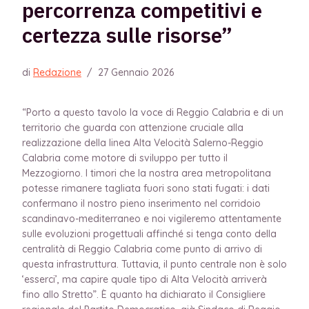
percorrenza competitivi e
certezza sulle risorse”
di
Redazione
/
27 Gennaio 2026
“Porto a questo tavolo la voce di Reggio Calabria e di un
territorio che guarda con attenzione cruciale alla
realizzazione della linea Alta Velocità Salerno-Reggio
Calabria come motore di sviluppo per tutto il
Mezzogiorno. I timori che la nostra area metropolitana
potesse rimanere tagliata fuori sono stati fugati: i dati
confermano il nostro pieno inserimento nel corridoio
scandinavo-mediterraneo e noi vigileremo attentamente
sulle evoluzioni progettuali affinché si tenga conto della
centralità di Reggio Calabria come punto di arrivo di
questa infrastruttura. Tuttavia, il punto centrale non è solo
‘esserci’, ma capire quale tipo di Alta Velocità arriverà
fino allo Stretto”. È quanto ha dichiarato il Consigliere