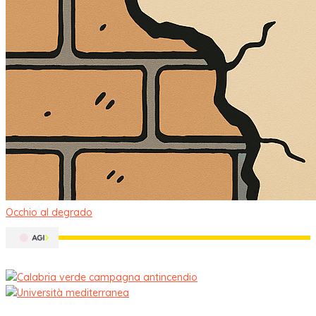
Occhio al degrado