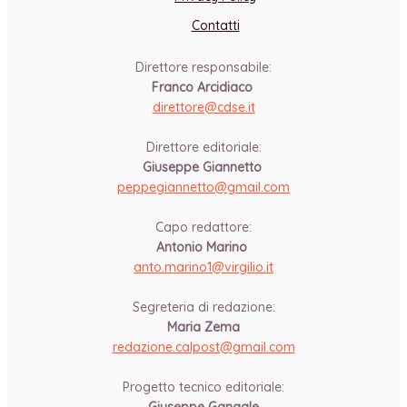
Contatti
Direttore responsabile:
Franco Arcidiaco
direttore@cdse.it
-
Direttore editoriale:
Giuseppe Giannetto
peppegiannetto@gmail.com
-
Capo redattore:
Antonio Marino
anto.marino1@virgilio.it
-
Segreteria di redazione:
Maria Zema
redazione.calpost@
gmail.com
-
Progetto tecnico editoriale: