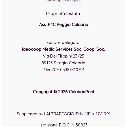
Giuseppe Gangale
Proprietà testata:
Ass. P4C Reggio Calabria
-
Editore delegato:
Ideocoop Media Services Soc. Coop. Soc.
Via Dei Filippini 23/25
89125 Reggio Calabria
P.Iva/CF 03388410791
Copyright © 2026 CalabriaPost
Supplemento LALTRAREGGIO Trib. ME n. 17/1991
Iscrizione R.O.C. n. 30923