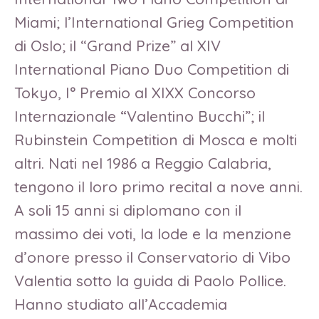
Miami; l’International Grieg Competition
di Oslo; il “Grand Prize” al XIV
International Piano Duo Competition di
Tokyo, I° Premio al XIXX Concorso
Internazionale “Valentino Bucchi”; il
Rubinstein Competition di Mosca e molti
altri. Nati nel 1986 a Reggio Calabria,
tengono il loro primo recital a nove anni.
A soli 15 anni si diplomano con il
massimo dei voti, la lode e la menzione
d’onore presso il Conservatorio di Vibo
Valentia sotto la guida di Paolo Pollice.
Hanno studiato all’Accademia