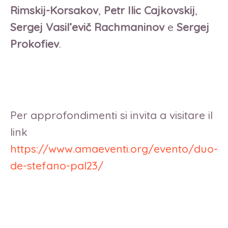
Rimskij-Korsakov
,
Petr Ilic Cajkovskij
,
Sergej Vasil’evič Rachmaninov
e
Sergej
Prokofiev
.
Per approfondimenti si invita a visitare il
link
https://www.amaeventi.org/evento/duo-
de-stefano-pal23/