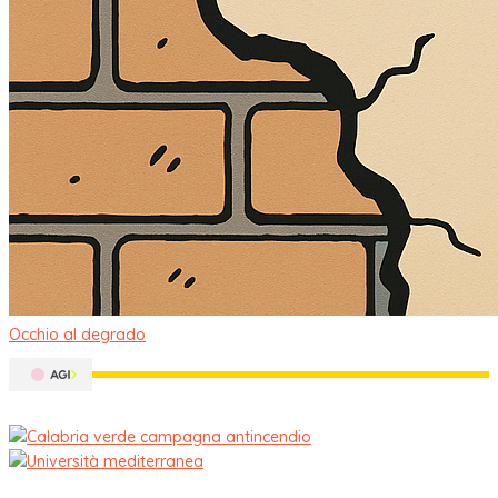
Occhio al degrado