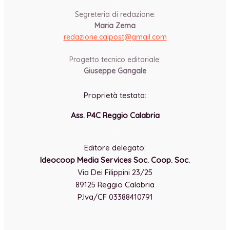
-
Segreteria di redazione:
Maria Zema
redazione.calpost@
gmail.com
-
Progetto tecnico editoriale:
Giuseppe Gangale
Proprietà testata:
Ass. P4C Reggio Calabria
-
Editore delegato:
Ideocoop Media Services Soc. Coop. Soc.
Via Dei Filippini 23/25
89125 Reggio Calabria
P.Iva/CF 03388410791