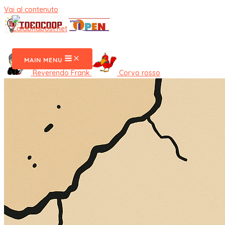
Vai al contenuto
CalabriaPost
MAIN MENU
Reverendo Frank
Corvo rosso