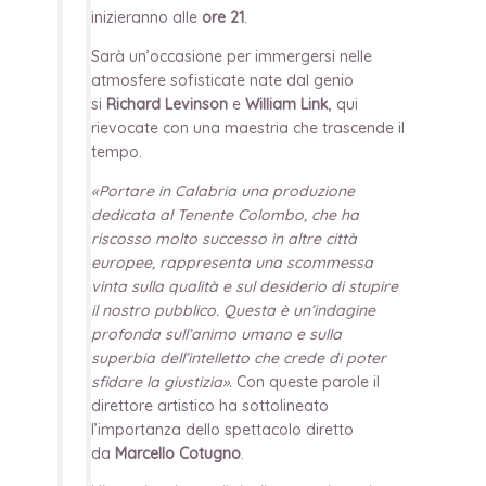
inizieranno alle
ore 21
.
Sarà un’occasione per immergersi nelle
atmosfere sofisticate nate dal genio
si
Richard Levinson
e
William Link
, qui
rievocate con una maestria che trascende il
tempo.
«Portare in Calabria una produzione
dedicata al Tenente Colombo, che ha
riscosso molto successo in altre città
europee, rappresenta una scommessa
vinta sulla qualità e sul desiderio di stupire
il nostro pubblico. Questa è un’indagine
profonda sull’animo umano e sulla
superbia dell’intelletto che crede di poter
sfidare la giustizia».
Con queste parole il
direttore artistico ha sottolineato
l’importanza dello spettacolo diretto
da
Marcello Cotugno
.