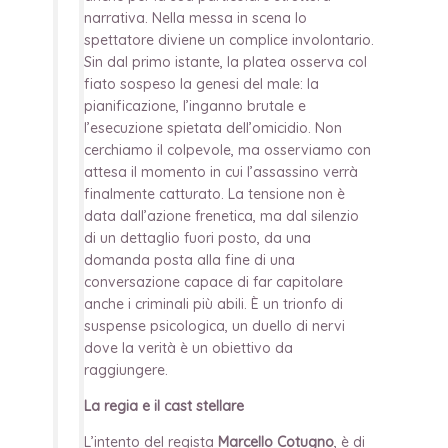
narrativa. Nella messa in scena lo
spettatore diviene un complice involontario.
Sin dal primo istante, la platea osserva col
fiato sospeso la genesi del male: la
pianificazione, l’inganno brutale e
l’esecuzione spietata dell’omicidio. Non
cerchiamo il colpevole, ma osserviamo con
attesa il momento in cui l’assassino verrà
finalmente catturato. La tensione non è
data dall’azione frenetica, ma dal silenzio
di un dettaglio fuori posto, da una
domanda posta alla fine di una
conversazione capace di far capitolare
anche i criminali più abili. È un trionfo di
suspense psicologica, un duello di nervi
dove la verità è un obiettivo da
raggiungere.
La regia e il cast stellare
L’intento del regista
Marcello Cotugno
, è di