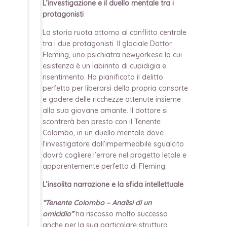
L’investigazione e il duello mentale tra i
protagonisti
La storia ruota attorno al conflitto centrale
tra i due protagonisti. Il glaciale Dottor
Fleming, uno psichiatra newyorkese la cui
esistenza è un labirinto di cupidigia e
risentimento. Ha pianificato il delitto
perfetto per liberarsi della propria consorte
e godere delle ricchezze ottenute insieme
alla sua giovane amante. Il dottore si
scontrerà ben presto con il Tenente
Colombo, in un duello mentale dove
l’investigatore dall’impermeabile sgualcito
dovrà cogliere l’errore nel progetto letale e
apparentemente perfetto di Fleming.
L’insolita narrazione e la sfida intellettuale
“Tenente Colombo – Analisi di un
omicidio”
ha riscosso molto successo
anche per la sua particolare struttura