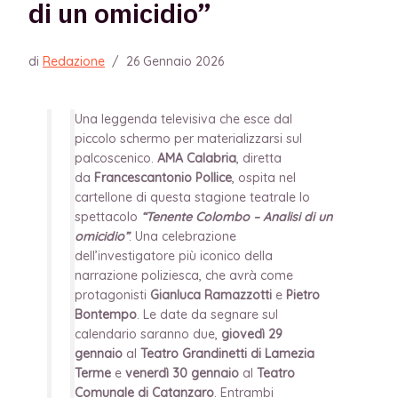
di un omicidio”
di
Redazione
/
26 Gennaio 2026
Una leggenda televisiva che esce dal
piccolo schermo per materializzarsi sul
palcoscenico.
AMA Calabria
, diretta
da
Francescantonio Pollice
, ospita nel
cartellone di questa stagione teatrale lo
spettacolo
“Tenente Colombo – Analisi di un
omicidio”
. Una celebrazione
dell’investigatore più iconico della
narrazione poliziesca, che avrà come
protagonisti
Gianluca Ramazzotti
e
Pietro
Bontempo
. Le date da segnare sul
calendario saranno due,
giovedì 29
gennaio
al
Teatro Grandinetti di Lamezia
Terme
e
venerdì 30 gennaio
al
Teatro
Comunale di Catanzaro
. Entrambi