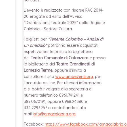
L’evento è realizzato con risorse PAC 2014-
20 erogate ad esito dell’Avviso
“Distribuzione Teatrale 2025” dalla Regione
Calabria – Settore Cultura
I biglietti per
“Tenente Colombo – Analisi di
un omicidio”
potranno essere acquistati
rispettivamente presso la biglietteria
del
Teatro Comunale di Catanzaro
e presso
la biglietteria del
Teatro Grandinetti di
Lamezia Terme
, oppure s’invita a
consultare il sito
www.amaeventi.org
, per
l’acquisto on line. Per ulteriori informazioni
ci si potrà rivolgere alla segreteria al
numero telefonico 0961.741241 e
389.0670191, oppure 0968.24580 e
334.2293957 o contattandoci alla
mail
info@amacalabria.org
.
Facebook:
https://www.facebook.com/amacalabria.o