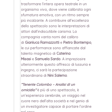
trasformare l’intera opera teatrale in un
organismo vivo, dove viene calibrata ogni
sfumatura emotiva, con un ritmo sempre
più incalzante. A contribuire all’eccellenza
dello spettacolo sono le interpretazioni di
attori dall’indiscutibile carisma. La
compagnia vanta nomi del calibro
di
Gianluca Ramazzotti
e
Pietro Bontempo
,
le cui performance sono affiancate dal
talento magnetico di
Caterina
Misasi
e
Samuela Sardo
. A impreziosire
ulteriormente questo affresco di lussuria e
ingegno, ci sarà la partecipazione
straordinaria di
Nini Salerno
.
“Tenente Colombo – Analisi di un
omicidio”
è più di uno spettacolo, è
un’esperienza cerebrale, un viaggio nel
cuore nero dell’alta società e nel genio di
un investigatore capace di portare l’ordine
nel caos.