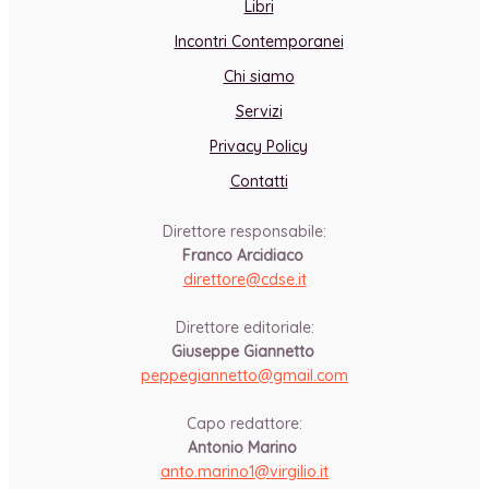
Libri
Incontri Contemporanei
Chi siamo
Servizi
Privacy Policy
Contatti
Direttore responsabile:
Franco Arcidiaco
direttore@cdse.it
-
Direttore editoriale:
Giuseppe Giannetto
peppegiannetto@gmail.com
-
Capo redattore:
Antonio Marino
anto.marino1@virgilio.it