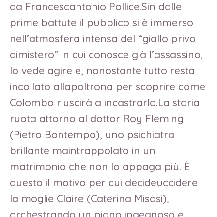
da Francescantonio Pollice.Sin dalle
prime battute il pubblico si è immerso
nell’atmosfera intensa del “giallo privo
dimistero” in cui conosce già l’assassino,
lo vede agire e, nonostante tutto resta
incollato allapoltrona per scoprire come
Colombo riuscirà a incastrarlo.La storia
ruota attorno al dottor Roy Fleming
(Pietro Bontempo), uno psichiatra
brillante maintrappolato in un
matrimonio che non lo appaga più. È
questo il motivo per cui decideuccidere
la moglie Claire (Caterina Misasi),
orchestrando un piano ingegnoso e