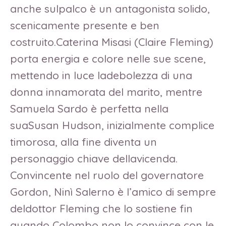
anche sulpalco è un antagonista solido,
scenicamente presente e ben
costruito.Caterina Misasi (Claire Fleming)
porta energia e colore nelle sue scene,
mettendo in luce ladebolezza di una
donna innamorata del marito, mentre
Samuela Sardo è perfetta nella
suaSusan Hudson, inizialmente complice
timorosa, alla fine diventa un
personaggio chiave dellavicenda.
Convincente nel ruolo del governatore
Gordon, Ninì Salerno è l’amico di sempre
deldottor Fleming che lo sostiene fin
quando Colombo non lo convince con le