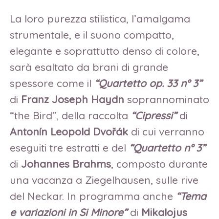
La loro purezza stilistica, l’amalgama
strumentale, e il suono compatto,
elegante e soprattutto denso di colore,
sarà esaltato da brani di grande
spessore come il
“Quartetto op. 33 n° 3”
di
Franz Joseph Haydn
soprannominato
“the Bird”, della raccolta
“Cipressi”
di
Antonín Leopold Dvořák
di cui verranno
eseguiti tre estratti e del
“Quartetto n° 3”
di
Johannes Brahms
, composto durante
una vacanza a Ziegelhausen, sulle rive
del Neckar. In programma anche
“Tema
e variazioni in Si Minore”
di
Mikalojus