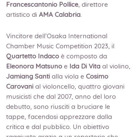
Francescantonio Pollice
, direttore
artistico di
AMA Calabria
.
Vincitore dell’Osaka International
Chamber Music Competition 2023, il
Quartetto Indaco
è composto da
Eleonora Matsuno
e
Ida Di Vita
al violino,
Jamiang Santi
alla viola e
Cosimo
Carovani
al violoncello, quattro giovani
musicisti che dal 2007, anno del loro
debutto, sono riusciti a bruciare le
tappe, facendosi apprezzare dalla
critica e dal pubblico. Un obiettivo
raggiunto grazie a un repertorio che