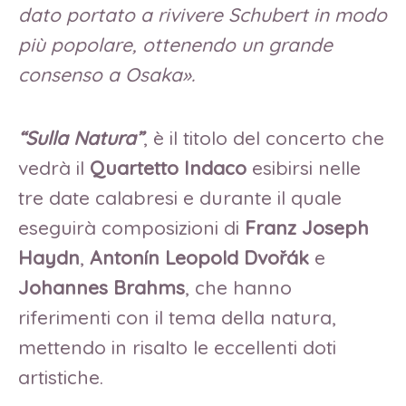
dato portato a rivivere Schubert in modo
più popolare, ottenendo un grande
consenso a Osaka
».
“Sulla Natura”
, è il titolo del concerto che
vedrà il
Quartetto Indaco
esibirsi nelle
tre date calabresi e durante il quale
eseguirà composizioni di
Franz Joseph
Haydn
,
Antonín Leopold Dvořák
e
Johannes Brahms
, che hanno
riferimenti con il tema della natura,
mettendo in risalto le eccellenti doti
artistiche.