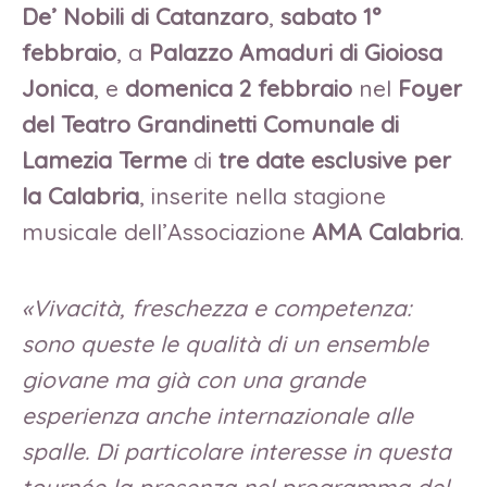
De’ Nobili di Catanzaro
,
sabato 1°
febbraio
, a
Palazzo Amaduri di Gioiosa
Jonica
, e
domenica 2 febbraio
nel
Foyer
del Teatro Grandinetti Comunale di
Lamezia Terme
di
tre date esclusive
per
la Calabria
, inserite nella stagione
musicale dell’Associazione
AMA Calabria
.
«
Vivacità, freschezza e competenza:
sono queste le qualità di un ensemble
giovane ma già con una grande
esperienza anche internazionale alle
spalle. Di particolare interesse in questa
tournée la presenza nel programma del