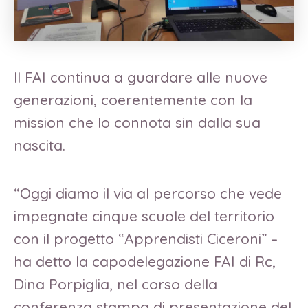
ll FAI continua a guardare alle nuove
generazioni, coerentemente con la
mission che lo connota sin dalla sua
nascita.
“Oggi diamo il via al percorso che vede
impegnate cinque scuole del territorio
con il progetto “Apprendisti Ciceroni” –
ha detto la capodelegazione FAI di Rc,
Dina Porpiglia, nel corso della
conferenza stampa di presentazione del