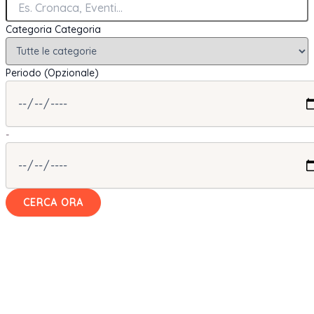
Categoria
Categoria
Periodo (Opzionale)
-
CERCA ORA