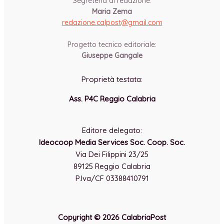
Segreteria di redazione:
Maria Zema
redazione.calpost@
gmail.com
-
Progetto tecnico editoriale:
Giuseppe Gangale
Proprietà testata:
Ass. P4C Reggio Calabria
-
Editore delegato:
Ideocoop Media Services Soc. Coop. Soc.
Via Dei Filippini 23/25
89125 Reggio Calabria
P.Iva/CF 03388410791
Copyright © 2026 CalabriaPost