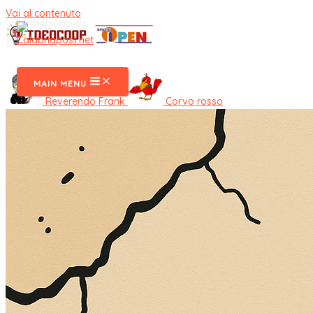
Vai al contenuto
CalabriaPost
MAIN MENU
Reverendo Frank
Corvo rosso