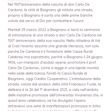
Nel 150°anniversario della nascita di don Carlo De
Cardona, la città di Bisignano gli intitola una strada,
proprio a Bisignano è sorta una delle prime banche
volute dal servo di Dio per combattere l’usura.
Martedì 29 marzo 2022 a Bisignano si terrà la cerimonia
di intitolazione di una strada a don Carlo De Cardona nel
150° anniversario della sua nascita. Nella cittadina di Val
di Crati l’evento assume una grande rilevanza, non solo
perché De Cardona è il fondatore delle Casse Rurali
Calabresi ma soprattutto, perché a Bisignano il 24 giugno
1906, «un manipolo d’audaci operai, promotore il prof.
Carlo De Cardona», come si legge in una lapide murata
nella sede della banca, fondò la Cassa Rurale di
Bisignano, oggi Credito Cooperativo. L’intitolazione della
strada, voluta dal sindaco della città Francesco Fucile, la
delibera è la 26 del 1° dicembre 2021, si cala nell’ambito
delle iniziative promosse dell’Universitas Vivariensis che, in
quest’anno celebrativo, ne ha divulgato l’opera
attraverso una serie di manifestazioni promosse in tutta