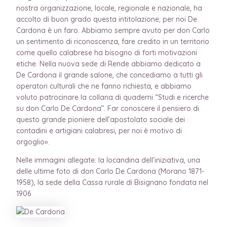
nostra organizzazione, locale, regionale e nazionale, ha
accolto di buon grado questa intitolazione; per noi De
Cardona è un faro. Abbiamo sempre avuto per don Carlo
un sentimento di riconoscenza, fare credito in un territorio
come quello calabrese ha bisogno di forti motivazioni
etiche. Nella nuova sede di Rende abbiamo dedicato a
De Cardona il grande salone, che concediamo a tutti gli
operatori culturali che ne fanno richiesta, e abbiamo
voluto patrocinare la collana di quaderni “Studi e ricerche
su don Carlo De Cardona”. Far conoscere il pensiero di
questo grande pioniere dell’apostolato sociale dei
contadini e artigiani calabresi, per noi è motivo di
orgoglio».
Nelle immagini allegate: la locandina dell’iniziativa, una
delle ultime foto di don Carlo De Cardona (Morano 1871-
1958), la sede della Cassa rurale di Bisignano fondata nel
1906