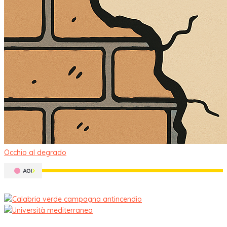
Occhio al degrado