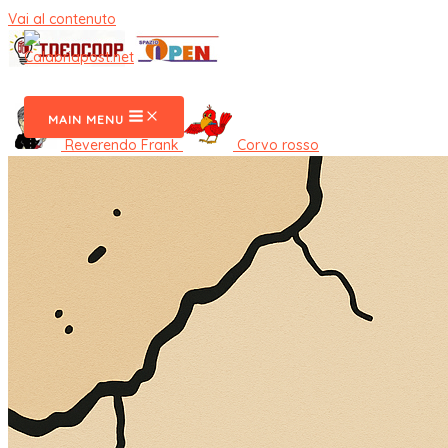
Vai al contenuto
CalabriaPost
MAIN MENU
Reverendo Frank
Corvo rosso