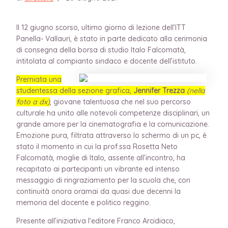
Il 12 giugno scorso, ultimo giorno di lezione dell’ITT
Panella- Vallauri, è stato in parte dedicato alla cerimonia
di consegna della borsa di studio Italo Falcomatà,
intitolata al compianto sindaco e docente dell’istituto.
Premiata una
studentessa della sezione grafica,
Jennifer Trezza
(nella
foto a dx)
, giovane talentuosa che nel suo percorso
culturale ha unito alle notevoli competenze disciplinari, un
grande amore per la cinematografia e la comunicazione.
Emozione pura, filtrata attraverso lo schermo di un pc, è
stato il momento in cui la prof.ssa Rosetta Neto
Falcomatà, moglie di Italo, assente all’incontro, ha
recapitato ai partecipanti un vibrante ed intenso
messaggio di ringraziamento per la scuola che, con
continuità onora oramai da quasi due decenni la
memoria del docente e politico reggino.
Presente all’iniziativa l’editore Franco Arcidiaco,