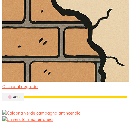
Occhio al degrado