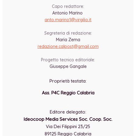
Capo redattore:
Antonio Marino
anto.marino1@virgilio.it
-
Segreteria di redazione:
Maria Zema
redazione.calpost@
gmail.com
-
Progetto tecnico editoriale:
Giuseppe Gangale
Proprietà testata:
Ass. P4C Reggio Calabria
-
Editore delegato:
Ideocoop Media Services Soc. Coop. Soc.
Via Dei Filippini 23/25
89125 Reggio Calabria