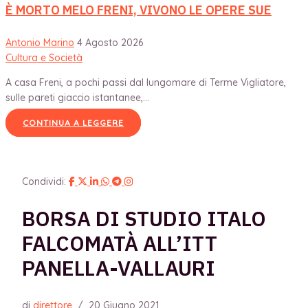
È MORTO MELO FRENI, VIVONO LE OPERE SUE
Antonio Marino
4 Agosto 2026
Cultura e Società
A casa Freni, a pochi passi dal lungomare di Terme Vigliatore,
sulle pareti giaccio istantanee,...
CONTINUA A LEGGERE
Condividi:
BORSA DI STUDIO ITALO
FALCOMATÀ ALL’ITT
PANELLA-VALLAURI
di
direttore
/
20 Giugno 2021