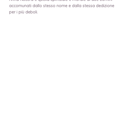
accomunati dallo stesso nome e dalla stessa dedizione
per i più deboli.