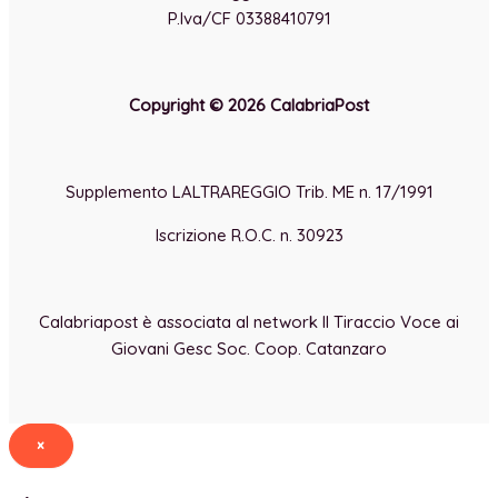
P.Iva/CF 03388410791
Copyright © 2026 CalabriaPost
Supplemento LALTRAREGGIO Trib. ME n. 17/1991
Iscrizione R.O.C. n. 30923
Calabriapost è associata al network Il Tiraccio Voce ai
Giovani Gesc Soc. Coop. Catanzaro
×