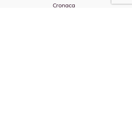
Cronaca
Politica
Cultura e società
Corvo rosso
Reverendo Frank
Libri
Incontri Contemporanei
Chi siamo
Servizi
Privacy Policy
Contatti
Direttore responsabile:
Franco Arcidiaco