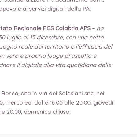
pevole ai servizi digitali della PA.
itato Regionale PGS Calabria APS
–
ha
0 luglio al 15 dicembre, con una netta
ogno reale del territorio e l’efficacia del
un vero e proprio luogo di ascolto e
re il digitale alla vita quotidiana delle
osco, sita in Via dei Salesiani snc, nei
00, mercoledì dalle 16.00 alle 20.00, giovedì
alle 20.00, domenica chiuso.