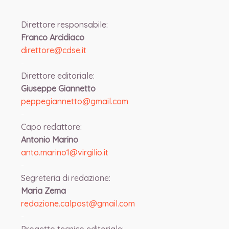
Direttore responsabile:
Franco Arcidiaco
direttore@cdse.it
-
Direttore editoriale:
Giuseppe Giannetto
peppegiannetto@gmail.com
-
Capo redattore:
Antonio Marino
anto.marino1@virgilio.it
-
Segreteria di redazione:
Maria Zema
redazione.calpost@
gmail.com
-