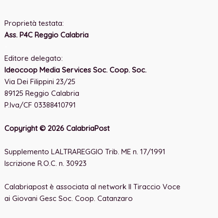
Proprietà testata:
Ass. P4C Reggio Calabria
-
Editore delegato:
Ideocoop Media Services Soc. Coop. Soc.
Via Dei Filippini 23/25
89125 Reggio Calabria
P.Iva/CF 03388410791
Copyright © 2026 CalabriaPost
Supplemento LALTRAREGGIO Trib. ME n. 17/1991
Iscrizione R.O.C. n. 30923
Calabriapost è associata al network Il Tiraccio Voce
ai Giovani Gesc Soc. Coop. Catanzaro