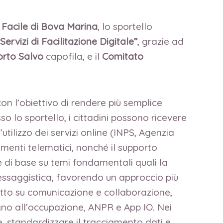
 Facile di Bova Marina
, lo sportello
Servizi di Facilitazione Digitale”
, grazie ad
orto Salvo
capofila, e il
Comitato
con l’obiettivo di rendere più semplice
sso lo sportello, i cittadini possono ricevere
tilizzo dei servizi online (INPS, Agenzia
gamenti telematici, nonché il supporto
e di base su temi fondamentali quali la
 messaggistica, favorendo un approccio più
tutto su comunicazione e collaborazione,
tegno all’occupazione, ANPR e App IO. Nei
e, standardizzare il tracciamento dati e