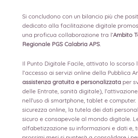
Si concludono con un bilancio più che positi
dedicato alla facilitazione digitale promo
una proficua collaborazione tra l’
Ambito Te
Regionale PGS Calabria APS
.
Il Punto Digitale Facile, attivato lo scorso 
l’accesso ai servizi online della Pubblica Am
assistenza gratuita e personalizzata
per sv
delle Entrate, sanità digitale), l’attivazio
nell’uso di smartphone, tablet e computer. 
sicurezza online, la tutela dei dati person
sicuro e consapevole al mondo digitale. Le
alfabetizzazione su informazioni e dati e, t
prossimi mesi si punterà a consolidare i pe