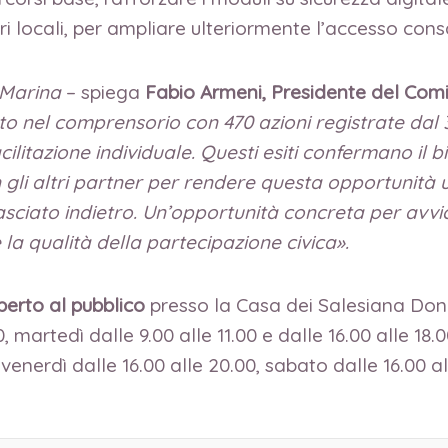
ri locali, per ampliare ulteriormente l’accesso consa
a Marina
– spiega
Fabio Armeni, Presidente del Com
o nel comprensorio con 470 azioni registrate dal 3
litazione individuale. Questi esiti confermano il bis
 gli altri partner per rendere questa opportunità 
ato indietro. Un’opportunità concreta per avvicina
 la qualità della partecipazione civica».
perto al pubblico
presso la Casa dei Salesiana Don B
0, martedì dalle 9.00 alle 11.00 e dalle 16.00 alle 18.
0, venerdì dalle 16.00 alle 20.00, sabato dalle 16.00 