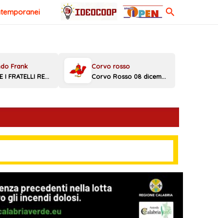
Cerca
ntemporanei
MELONI E I FRATELLI REGGINI
Corvo Rosso 08 dicembre 2025