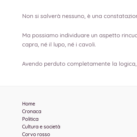
Non si salverà nessuno, è una constatazi
Ma possiamo individuare un aspetto rincuo
capra, né il lupo, né i cavoli.
Avendo perduto completamente la logica, li
Home
Cronaca
Politica
Cultura e società
Corvo rosso