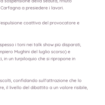
 la sospensione della seduta, rifiuto
 Carfagna a presiedere i lavori.
 l’espulsione coattiva del provocatore e
spesso i toni nei talk show più disparati,
ampiero Mughini del luglio scorso) e
 in un turpiloquio che si ripropone in
colti, confidando sull’attrazione che lo
 livello del dibattito a un valore risibile,