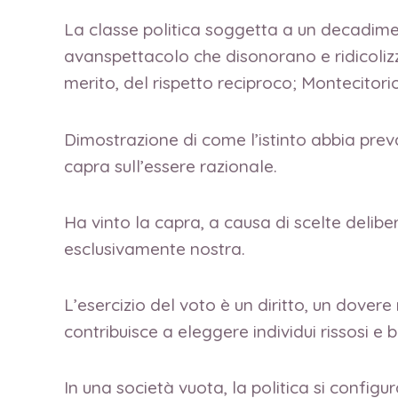
La classe politica soggetta a un decadimen
avanspettacolo che disonorano e ridicolizz
merito, del rispetto reciproco; Montecitori
Dimostrazione di come l’istinto abbia preval
capra sull’essere razionale.
Ha vinto la capra, a causa di scelte delib
esclusivamente nostra.
L’esercizio del voto è un diritto, un dover
contribuisce a eleggere individui rissosi e be
In una società vuota, la politica si configur