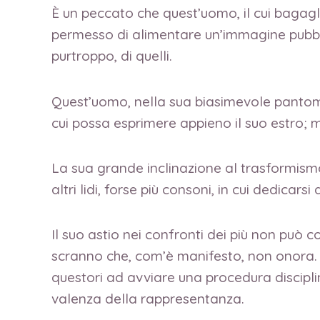
È un peccato che quest’uomo, il cui bagagli
permesso di alimentare un’immagine pubblic
purtroppo, di quelli.
Quest’uomo, nella sua biasimevole pantomi
cui possa esprimere appieno il suo estro; 
La sua grande inclinazione al trasformismo
altri lidi, forse più consoni, in cui dedicar
Il suo astio nei confronti dei più non può
scranno che, com’è manifesto, non onora. E 
questori ad avviare una procedura discipli
valenza della rappresentanza.