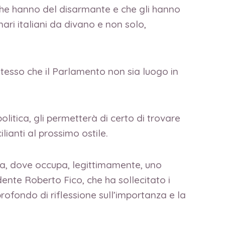
i che hanno del disarmante e che gli hanno
ri italiani da divano e non solo,
tesso che il Parlamento non sia luogo in
itica, gli permetterà di certo di trovare
ilianti al prossimo ostile.
zia, dove occupa, legittimamente, uno
dente Roberto Fico, che ha sollecitato i
rofondo di riflessione sull’importanza e la