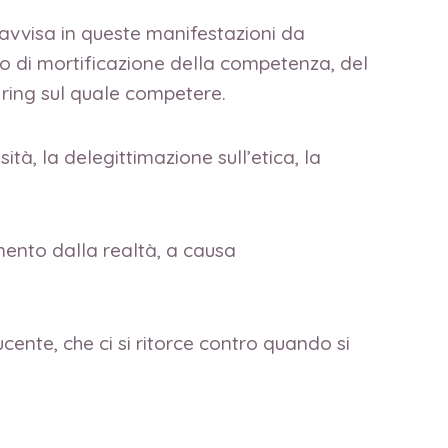
ravvisa in queste manifestazioni da
to di mortificazione della competenza, del
a ring sul quale competere.
tà, la delegittimazione sull’etica, la
mento dalla realtà, a causa
cente, che ci si ritorce contro quando si