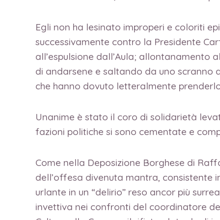
Egli non ha lesinato improperi e coloriti ep
successivamente contro la Presidente Car
all’espulsione dall’Aula; allontanamento al q
di andarsene e saltando da uno scranno all
che hanno dovuto letteralmente prenderlo
Unanime è stato il coro di solidarietà levat
fazioni politiche si sono cementate e com
Come nella Deposizione Borghese di Raffael
dell’offesa divenuta mantra, consistente 
urlante in un “delirio” reso ancor più sur
invettiva nei confronti del coordinatore d