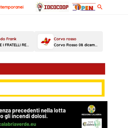
Cerca
ntemporanei
MELONI E I FRATELLI REGGINI
Corvo Rosso 08 dicembre 2025