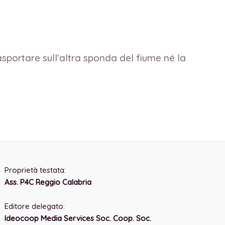
sportare sull’altra sponda del fiume né la
Proprietà testata:
Ass. P4C Reggio Calabria
-
Editore delegato:
Ideocoop Media Services Soc. Coop. Soc.