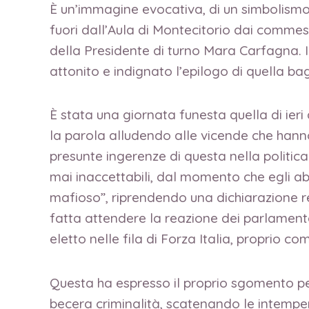
È un’immagine evocativa, di un simbolismo
fuori dall’Aula di Montecitorio dai commes
della Presidente di turno Mara Carfagna. Il
attonito e indignato l’epilogo di quella bag
È stata una giornata funesta quella di ieri 
la parola alludendo alle vicende che hanno
presunte ingerenze di questa nella politic
mai inaccettabili, dal momento che egli 
mafioso”, riprendendo una dichiarazione r
fatta attendere la reazione dei parlamentar
eletto nelle fila di Forza Italia, proprio c
Questa ha espresso il proprio sgomento per
becera criminalità, scatenando le intempera