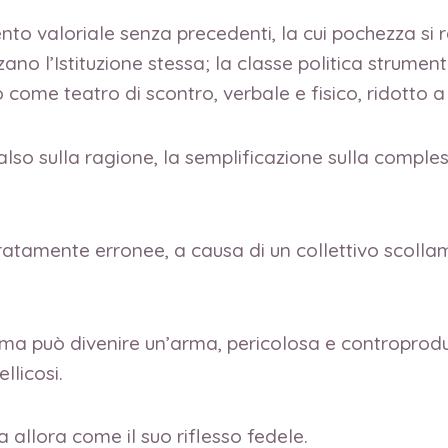
to valoriale senza precedenti, la cui pochezza si 
ano l’Istituzione stessa; la classe politica strumen
o come teatro di scontro, verbale e fisico, ridotto 
so sulla ragione, la semplificazione sulla complessi
eratamente erronee, a causa di un collettivo scolla
e ma può divenire un’arma, pericolosa e controprodu
llicosi.
a allora come il suo riflesso fedele.