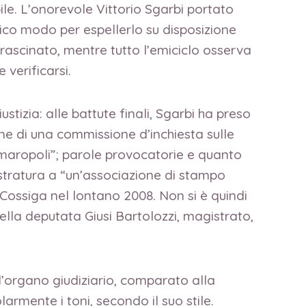
le. L’onorevole Vittorio Sgarbi portato
nico modo per espellerlo su disposizione
trascinato, mentre tutto l’emiciclo osserva
 verificarsi.
stizia: alle battute finali, Sgarbi ha preso
one di una commissione d’inchiesta sulle
amaropoli”; parole provocatorie e quanto
tratura a “un’associazione di stampo
Cossiga nel lontano 2008. Non si è quindi
della deputata Giusi Bartolozzi, magistrato,
l’organo giudiziario, comparato alla
armente i toni, secondo il suo stile.