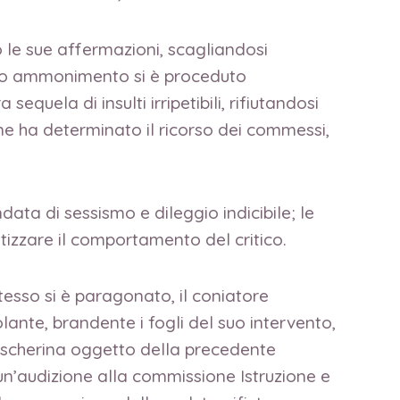
to le sue affermazioni, scagliandosi
ndo ammonimento si è proceduto
equela di insulti irripetibili, rifiutandosi
ne ha determinato il ricorso dei commessi,
data di sessismo e dileggio indicibile; le
izzare il comportamento del critico.
tesso si è paragonato, il coniatore
lante, brandente i fogli del suo intervento,
mascherina oggetto della precedente
 un’audizione alla commissione Istruzione e