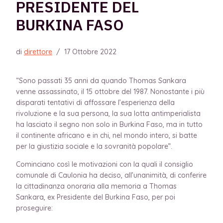
PRESIDENTE DEL
BURKINA FASO
di
direttore
/
17 Ottobre 2022
“Sono passati 35 anni da quando Thomas Sankara
venne assassinato, il 15 ottobre del 1987. Nonostante i più
disparati tentativi di affossare l’esperienza della
rivoluzione e la sua persona, la sua lotta antimperialista
ha lasciato il segno non solo in Burkina Faso, ma in tutto
il continente africano e in chi, nel mondo intero, si batte
per la giustizia sociale e la sovranità popolare”.
Cominciano così le motivazioni con la quali il consiglio
comunale di Caulonia ha deciso, all’unanimità, di conferire
la cittadinanza onoraria alla memoria a Thomas
Sankara, ex Presidente del Burkina Faso, per poi
proseguire: