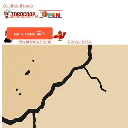
Vai al contenuto
CalabriaPost
MAIN MENU
Reverendo Frank
Corvo rosso