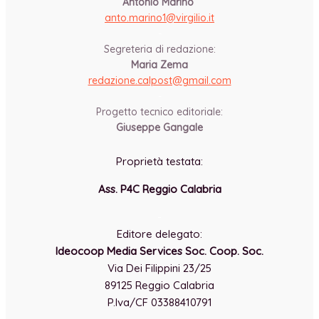
Antonio Marino
anto.marino1@virgilio.it
-
Segreteria di redazione:
Maria Zema
redazione.calpost@
gmail.com
-
Progetto tecnico editoriale:
Giuseppe Gangale
Proprietà testata:
Ass. P4C Reggio Calabria
-
Editore delegato:
Ideocoop Media Services Soc. Coop. Soc.
Via Dei Filippini 23/25
89125 Reggio Calabria
P.Iva/CF 03388410791