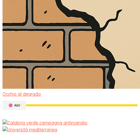
Occhio al degrado