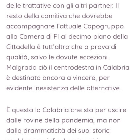
delle trattative con gli altri partner. Il
resto della comitiva che dovrebbe
accompagnare l’attuale Capogruppo
alla Camera di FI al decimo piano della
Cittadella è tutt’altro che a prova di
qualità, salvo le dovute eccezioni.
Malgrado ciò il centrodestra in Calabria
è destinato ancora a vincere, per
evidente inesistenza delle alternative.
È questa la Calabria che sta per uscire
dalle rovine della pandemia, ma non
dalla drammaticità dei suoi storici