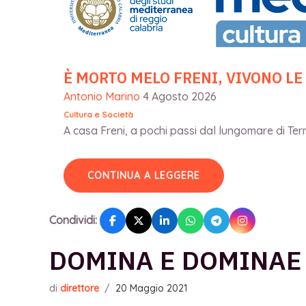
È MORTO MELO FRENI, VIVONO LE
Antonio Marino
4 Agosto 2026
Cultura e Società
A casa Freni, a pochi passi dal lungomare di Terme
CONTINUA A LEGGERE
Condividi:
DOMINA E DOMINAE
di
direttore
/
20 Maggio 2021