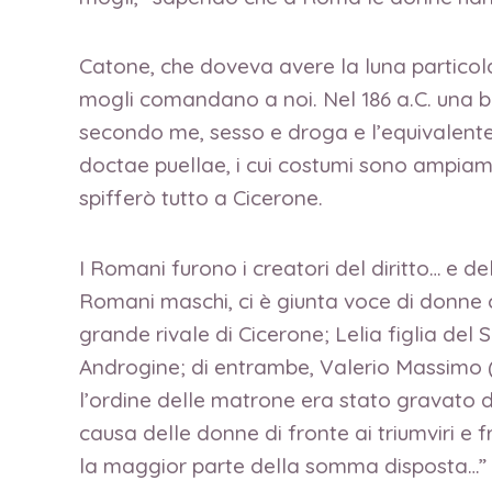
Catone, che doveva avere la luna particol
mogli comandano a noi. Nel 186 a.C. una be
secondo me, sesso e droga e l’equivalente
doctae puellae, i cui costumi sono ampiamen
spifferò tutto a Cicerone.
I Romani furono i creatori del diritto… e de
Romani maschi, ci è giunta voce di donne c
grande rivale di Cicerone; Lelia figlia del Sa
Androgine; di entrambe, Valerio Massimo (VI
l’ordine delle matrone era stato gravato di
causa delle donne di fronte ai triumviri 
la maggior parte della somma disposta…”