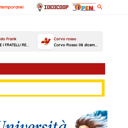
Cerca
ntemporanei
MELONI E I FRATELLI REGGINI
Corvo Rosso 08 dicembre 2025