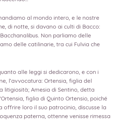
mandiamo al mondo intero, e le nostre
 di notte, si davano ai culti di Bacco:
e Bacchanalibus. Non parliamo delle
mo delle catilinarie, tra cui Fulvia che
quanto alle leggi si dedicarono, e con i
, l’avvocatura: Ortensia, figlia del
la litigiosità; Amesia di Sentino, detta
Ortensia, figlia di Quinto Ortensio, poiché
offrire loro il suo patrocinio, discusse la
eloquenza paterna, ottenne venisse rimessa