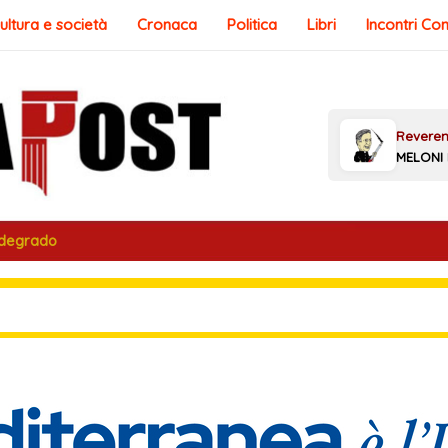
ultura e società
Cronaca
Politica
Libri
Incontri Co
 degrado