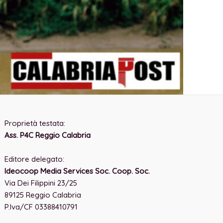
Proprietà testata:
Ass. P4C Reggio Calabria
-
Editore delegato:
Ideocoop Media Services Soc. Coop. Soc.
Via Dei Filippini 23/25
89125 Reggio Calabria
P.Iva/CF 03388410791