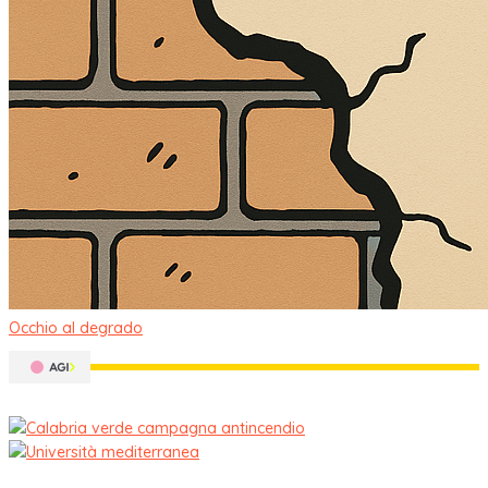
Occhio al degrado