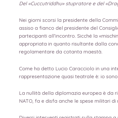
Del «Cuccutriddhu» stupratore e del «Dragu
Nei giorni scorsi la presidente della Comm
assiso a fianco del presidente del Consigli
partecipanti all’incontro. Sicché la «misc
appropriata in quanto risultante dalla con
regolamentare da cotanta maestà.
Come ha detto Lucio Caracciolo in una inte
rappresentazione quasi teatrale è: io sono
La nullità della diplomazia europea è da ri
NATO, fa e disfa anche le spese militari di
Diversi interventi registrati sulla stampa