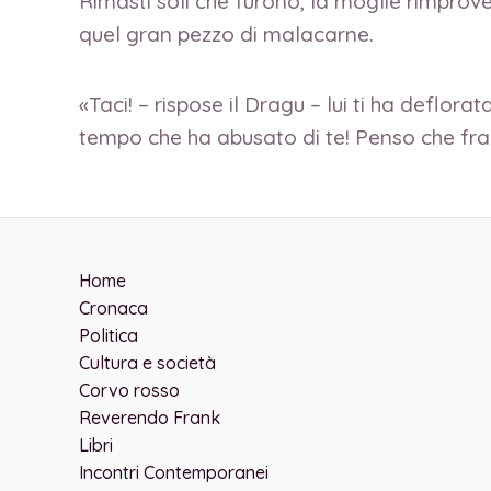
Rimasti soli che furono, la moglie rimprov
quel gran pezzo di malacarne.
«Taci! – rispose il Dragu – lui ti ha deflor
tempo che ha abusato di te! Penso che fra
Home
Cronaca
Politica
Cultura e società
Corvo rosso
Reverendo Frank
Libri
Incontri Contemporanei