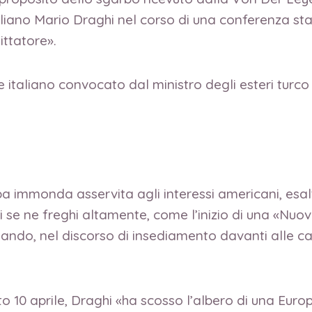
taliano Mario Draghi nel corso di una conferenza s
ittatore».
re italiano convocato dal ministro degli esteri tur
mpa immonda asservita agli interessi americani, esal
i se ne freghi altamente, come l’inizio di una «Nuov
ando, nel discorso di insediamento davanti alle cam
ato 10 aprile, Draghi «ha scosso l’albero di una Eu