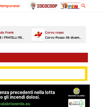
Cerca
ntemporanei
MELONI E I FRATELLI REGGINI
Corvo Rosso 08 dicembre 2025