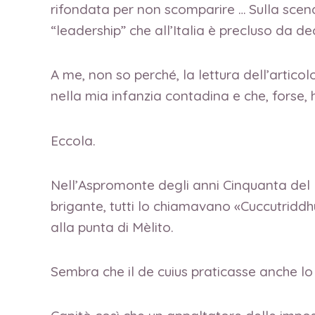
rifondata per non scomparire … Sulla scena 
“leadership” che all’Italia è precluso da
A me, non so perché, la lettura dell’artico
nella mia infanzia contadina e che, forse,
Eccola.
Nell’Aspromonte degli anni Cinquanta del No
brigante, tutti lo chiamavano «Cuccutriddh
alla punta di Mèlito.
Sembra che il de cuius praticasse anche lo