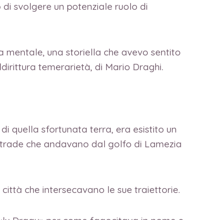
 di svolgere un potenziale ruolo di
ta mentale, una storiella che avevo sentito
ddirittura temerarietà, di Mario Draghi.
i quella sfortunata terra, era esistito un
contrade che andavano dal golfo di Lamezia
ittà che intersecavano le sue traiettorie.