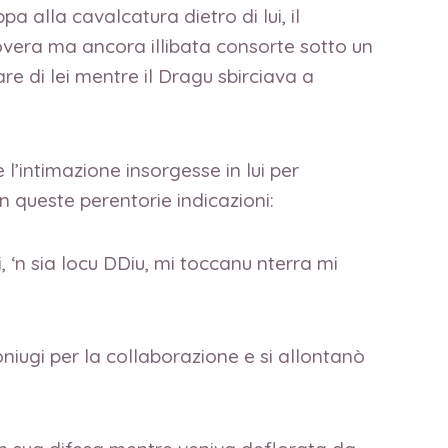
 alla cavalcatura dietro di lui, il
povera ma ancora illibata consorte sotto un
e di lei mentre il Dragu sbirciava a
’intimazione insorgesse in lui per
n queste perentorie indicazioni:
si, ‘n sia locu DDiu, mi toccanu nterra mi
oniugi per la collaborazione e si allontanò