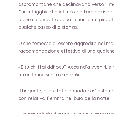
aspromontane che declinavano verso il mare,
Cuccutrigghiu che intimò con fare deciso a
albero di ginestra opportunamente piegato 
qualche passo di distanza.
O che temesse di essere aggredito nel mome
raccomandazione effettiva di una qualche fa
«E tu chi ffai ddhocu? Accà nd’a vveniri, e mi
nfracitannu subitu e moru!»
Il brigante, esercitato in modo così estemp
con relativa flemma nel buio della notte.