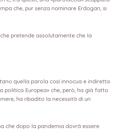
tampa che, pur senza nominare Erdogan, si
co che pretende assolutamente che la
tano quella parola così innocua e indiretta
a politica Europea» che, però, ha già fatto
ere, ha ribadito la necessità di un
ropa che dopo la pandemia dovrà essere