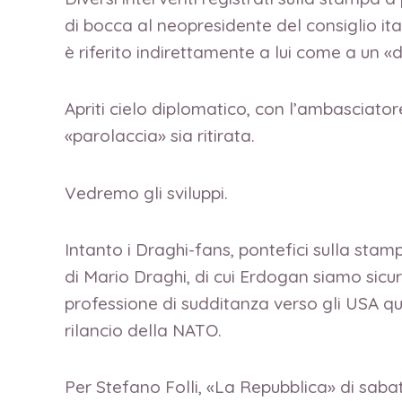
di bocca al neopresidente del consiglio i
è riferito indirettamente a lui come a un «d
Apriti cielo diplomatico, con l’ambasciato
«parolaccia» sia ritirata.
Vedremo gli sviluppi.
Intanto i Draghi-fans, pontefici sulla sta
di Mario Draghi, di cui Erdogan siamo sicur
professione di sudditanza verso gli USA qu
rilancio della NATO.
Per Stefano Folli, «La Repubblica» di sab