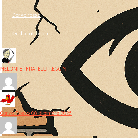
Corvo rosso
Occhio al degrado
MELONI E I FRATELLI REGGINI
Corvo Rosso 08 dicembre 2025