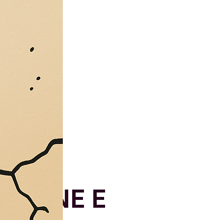
CON
AZIONE E