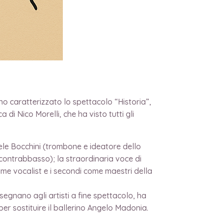
EERA
no caratterizzato lo spettacolo “Historia”,
di Nico Morelli, che ha visto tutti gli
niele Bocchini (trombone e ideatore dello
contrabbasso); la straordinaria voce di
ome vocalist e i secondi come maestri della
segnano agli artisti a fine spettacolo, ha
er sostituire il ballerino Angelo Madonia.