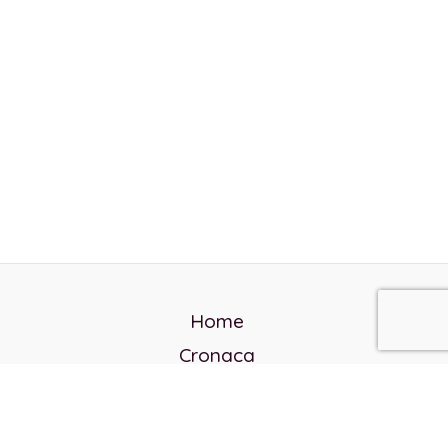
Home
Cronaca
Politica
Cultura e società