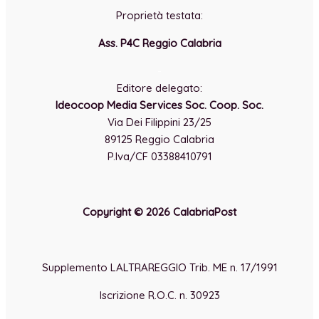
Proprietà testata:
Ass. P4C Reggio Calabria
-
Editore delegato:
Ideocoop Media Services Soc. Coop. Soc.
Via Dei Filippini 23/25
89125 Reggio Calabria
P.Iva/CF 03388410791
Copyright © 2026 CalabriaPost
Supplemento LALTRAREGGIO Trib. ME n. 17/1991
Iscrizione R.O.C. n. 30923