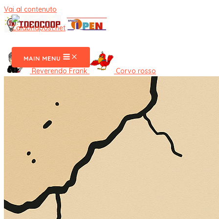
Vai al contenuto
CalabriaPost
MAIN MENU
Reverendo Frank
Corvo rosso