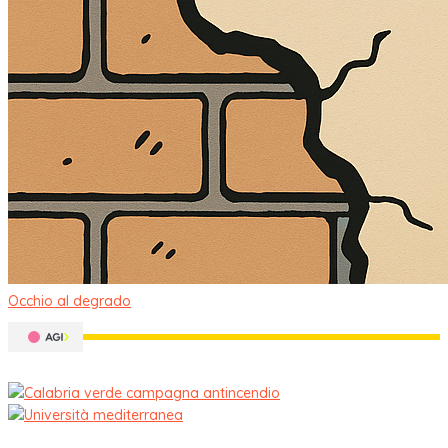
Occhio al degrado