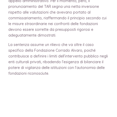
appello amministrativo. Per il momento, però, il
pronunciamento del TAR segna una netta inversione
rispetto alle valutazioni che avevano portato al
commissariamento, riaffermando il principio secondo cui
le misure straordinarie nei confronti delle fondazioni
devono essere sorrette da presupposti rigorosi e
adeguatamente dimostrati.
La sentenza assume un rilievo che va oltre il caso
specifico della Fondazione Corrado Alvaro, poiché
contribuisce a definire i limiti dell’intervento pubblico negli
enti culturali privati, ribadendo l’esigenza di bilanciare il
potere di vigilanza delle istituzioni con l’autonomia delle
fondazioni riconosciute.