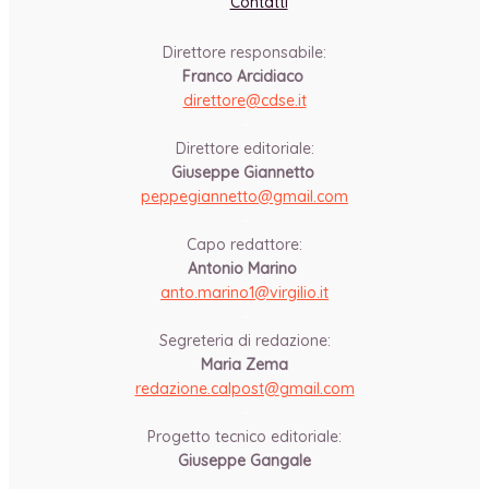
Contatti
Direttore responsabile:
Franco Arcidiaco
direttore@cdse.it
-
Direttore editoriale:
Giuseppe Giannetto
peppegiannetto@gmail.com
-
Capo redattore:
Antonio Marino
anto.marino1@virgilio.it
-
Segreteria di redazione:
Maria Zema
redazione.calpost@
gmail.com
-
Progetto tecnico editoriale:
Giuseppe Gangale