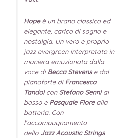
Hope
è un brano classico ed
elegante, carico di sogno e
nostalgia. Un vero e proprio
jazz evergreen interpretato in
maniera emozionata dalla
voce di
Becca Stevens
e dal
pianoforte di
Francesca
Tandoi
con
Stefano Senni
al
basso e
Pasquale Fiore
alla
batteria. Con
l’accompagnamento
dello
Jazz Acoustic Strings