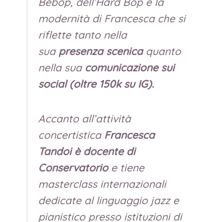
Bebop, dell’Hard Bop e la
modernità di Francesca che si
riflette tanto nella
sua
presenza scenica
quanto
nella sua
comunicazione sui
social (oltre 150k su IG).
Accanto all’attività
concertistica
Francesca
Tandoi è docente di
Conservatorio
e tiene
masterclass internazionali
dedicate al linguaggio jazz e
pianistico presso istituzioni di