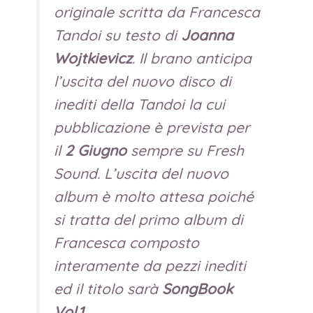
originale scritta da Francesca
Tandoi su testo di
Joanna
Wojtkievicz
. Il brano anticipa
l’uscita del nuovo disco di
inediti della Tandoi la cui
pubblicazione è prevista per
il
2 Giugno
sempre su Fresh
Sound. L’uscita del nuovo
album è molto attesa poiché
si tratta del primo album di
Francesca composto
interamente da pezzi inediti
ed il titolo sarà
SongBook
Vol.1.