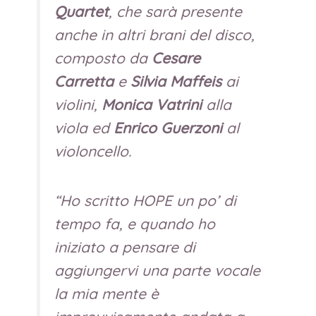
Quartet
, che sarà presente
anche in altri brani del disco,
composto da
Cesare
Carretta
e
Silvia Maffeis
ai
violini,
Monica Vatrini
alla
viola ed
Enrico Guerzoni
al
violoncello.
“Ho scritto HOPE un po’ di
tempo fa, e quando ho
iniziato a pensare di
aggiungervi una parte vocale
la mia mente è