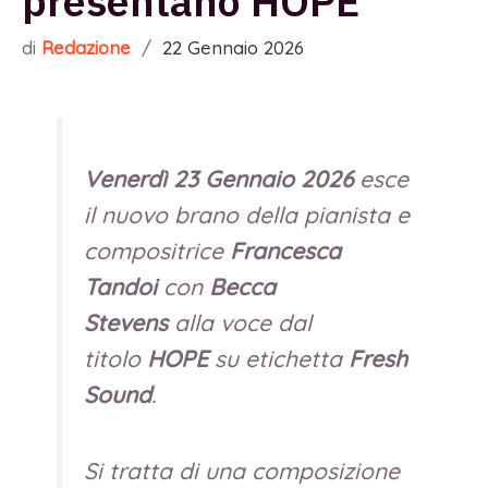
presentano HOPE
di
Redazione
/
22 Gennaio 2026
Venerdì 23 Gennaio 2026
esce
il nuovo brano della pianista e
compositrice
Francesca
Tandoi
con
Becca
Stevens
alla voce dal
titolo
HOPE
su etichetta
Fresh
Sound
.
Si tratta di una composizione