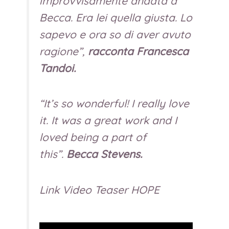
improvvisamente andata a
Becca. Era lei quella giusta. Lo
sapevo e ora so di aver avuto
ragione”,
racconta Francesca
Tandoi.
“It’s so wonderful! I really love
it. It was a great work and I
loved being a part of
this”.
Becca Stevens.
Link Video Teaser HOPE