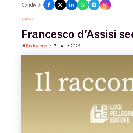
Condividi:
Politica
Francesco d’Assisi se
di
Redazione
/
3 Luglio 2026