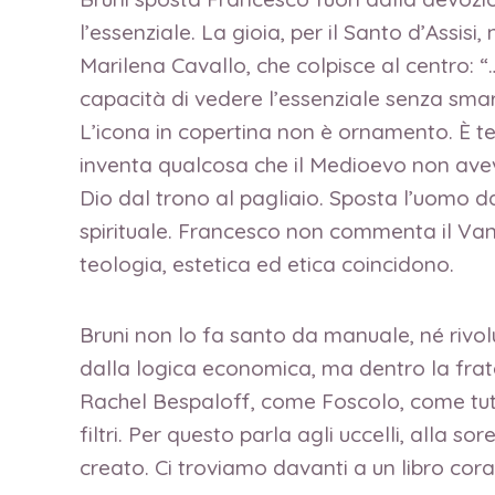
l’essenziale. La gioia, per il Santo d’Assisi
Marilena Cavallo, che colpisce al centro: 
capacità di vedere l’essenziale senza smarr
L’icona in copertina non è ornamento. È tes
inventa qualcosa che il Medioevo non aveva:
Dio dal trono al pagliaio. Sposta l’uomo 
spirituale. Francesco non commenta il Vangel
teologia, estetica ed etica coincidono.
Bruni non lo fa santo da manuale, né rivol
dalla logica economica, ma dentro la frat
Rachel Bespaloff, come Foscolo, come tutti
filtri. Per questo parla agli uccelli, alla s
creato. Ci troviamo davanti a un libro cora