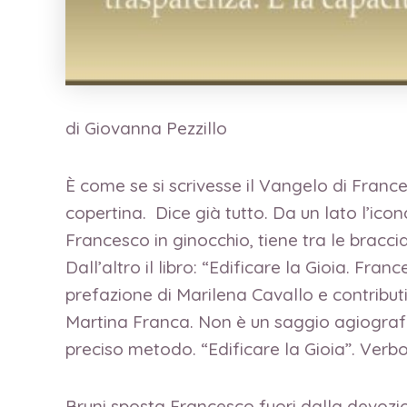
di Giovanna Pezzillo
È come se si scrivesse il Vangelo di France
copertina. Dice già tutto. Da un lato l’icon
Francesco in ginocchio, tiene tra le bracci
Dall’altro il libro: “Edificare la Gioia. Fra
prefazione di Marilena Cavallo e contribu
Martina Franca. Non è un saggio agiografic
preciso metodo. “Edificare la Gioia”. Verbo
Bruni sposta Francesco fuori dalla devozion