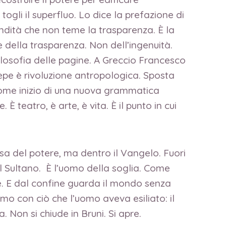
togli il superfluo. Lo dice la prefazione di
ondità che non teme la trasparenza. È la
e della trasparenza. Non dell’ingenuità.
filosofia delle pagine. A Greccio Francesco
esepe è rivoluzione antropologica. Sposta
 come inizio di una nuova grammatica
 teatro, è arte, è vita. È il punto in cui
sa del potere, ma dentro il Vangelo. Fuori
l Sultano. È l’uomo della soglia. Come
ne. E dal confine guarda il mondo senza
uomo con ciò che l’uomo aveva esiliato: il
 Non si chiude in Bruni. Si apre.