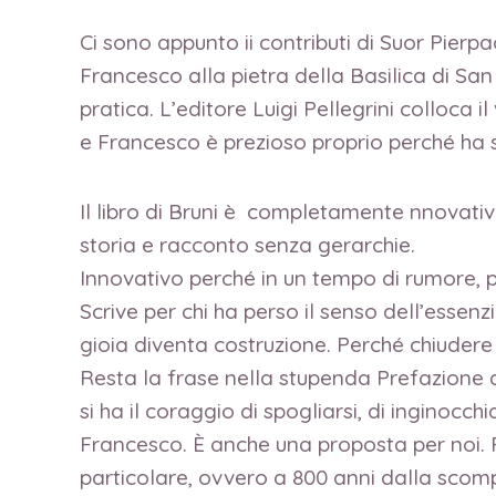
Ci sono appunto ii contributi di Suor Pie
Francesco alla pietra della Basilica di San
pratica. L’editore Luigi Pellegrini colloca 
e Francesco è prezioso proprio perché ha s
Il libro di Bruni è completamente nnovativ
storia e racconto senza gerarchie.
Innovativo perché in un tempo di rumore, p
Scrive per chi ha perso il senso dell’essenz
gioia diventa costruzione. Perché chiudere 
Resta la frase nella stupenda Prefazione di 
si ha il coraggio di spogliarsi, di inginoc
Francesco. È anche una proposta per noi. P
particolare, ovvero a 800 anni dalla scomp