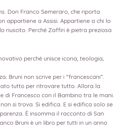
ons. Don Franco Semeraro, che riporta
n appartiene a Assisi. Appartiene a chi lo
o riuscito. Perché Zaffiri è pietra preziosa
novativo perché unisce icona, teologia,
. Bruni non scrive per i “francescani”.
to tutto per ritrovare tutto. Allora la
ne di Francesco con il Bambino tra le mani.
n si trova. Si edifica. E si edifica solo se
rasparenza. È insomma il racconto di San
co Bruni è un libro per tutti in un anno