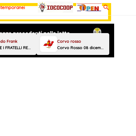
Cerca
ntemporanei
MELONI E I FRATELLI REGGINI
Corvo Rosso 08 dicembre 2025