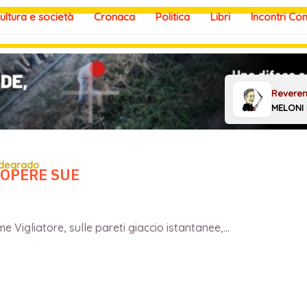
ultura e società
Cronaca
Politica
Libri
Incontri Co
 degrado
 OPERE SUE
 Vigliatore, sulle pareti giaccio istantanee,...