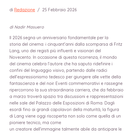
di
Redazione
/
25 Febbraio 2026
di Nadir Masuero
Il 2026 segna un anniversario fondamentale per la
storia del cinema: i cinquant’anni dalla scomparsa di Fritz
Lang, uno dei registi più influenti e visionari del
Novecento. In occasione di questa ricorrenza, il mondo
del cinema celebra l’autore che ha saputo ridefinire i
confini del linguaggio visivo, partendo dalle radici
dell’espressionismo tedesco per giungere alle vette della
fantascienza e del noir. Eventi commemorativi e rassegne
ripercorrono la sua straordinaria carriera, che da febbraio
a marzo troverà spazio tra discussioni e rappresentazioni
nelle sale del Palazzo delle Esposizioni di Roma. Dagli
esordi fino ai grandi capolavori della maturità, la figura
di Lang viene oggi riscoperta non solo come quella di un
pioniere tecnico, ma come
un creatore dell’immagine talmente abile da anticipare le