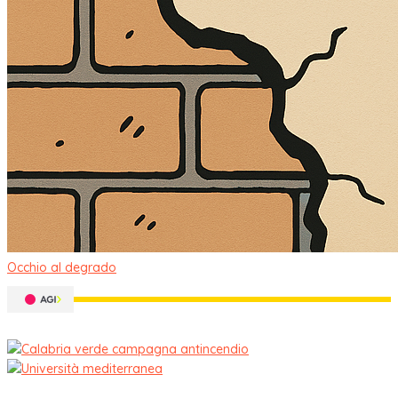
Occhio al degrado