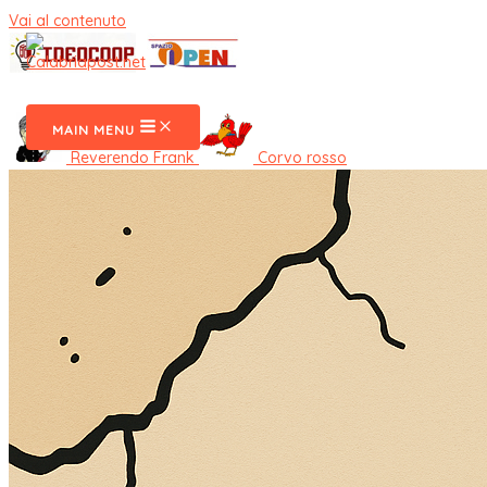
Vai al contenuto
CalabriaPost
MAIN MENU
Reverendo Frank
Corvo rosso