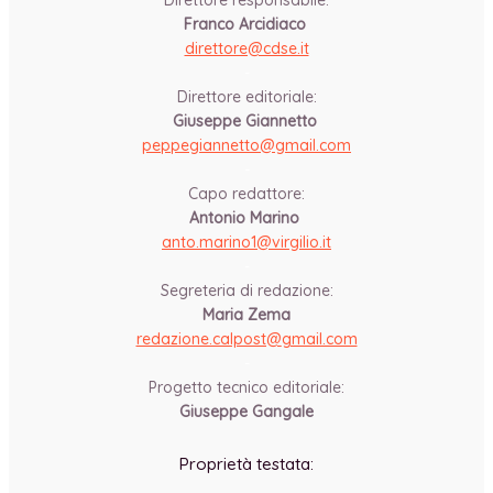
Direttore responsabile:
Franco Arcidiaco
direttore@cdse.it
-
Direttore editoriale:
Giuseppe Giannetto
peppegiannetto@gmail.com
-
Capo redattore:
Antonio Marino
anto.marino1@virgilio.it
-
Segreteria di redazione:
Maria Zema
redazione.calpost@
gmail.com
-
Progetto tecnico editoriale:
Giuseppe Gangale
Proprietà testata: