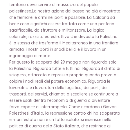
territorio deve servire al massacro del popolo
palestinese.La nostra azione dal basso ha già dimostrato
che fermare le armi nei porti è possibile. La Calabria sa
bene cosa significhi essere trattata come una periferia
sacrificabile, da sfruttare e militarizzare. La logica
coloniale, razzista ed estrattiva che devasta la Palestina
è la stessa che trasforma il Mediterraneo in una frontiera
armata, i nostri porti in snodi bellici e il lavoro in un
ingranaggio di morte.
Per questo lo sciopero del 29 maggio non riguarda solo
la Palestina. Riguarda tutte e tutti noi. Riguarda il diritto di
sciopero, attaccato e represso proprio quando prova a
colpire i nodi reali del potere economico. Riguarda le
lavoratrici e i lavoratori della logistica, dei porti, dei
trasporti, dei servizi, chiamati a scegliere se continuare a
essere usati dentro l’economia di guerra o diventare
forza capace di interromperla. Come ricordano i Giovani
Palestinesi d’Italia, la repressione contro chi ha scioperato
e manifestato non è un fatto isolato: si inserisce nella
politica di guerra dello Stato italiano, che restringe gli