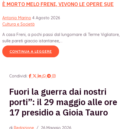
È MORTO MELO FRENI, VIVONO LE OPERE SUE
Antonio Marino
4 Agosto 2026
Cultura e Società
A casa Freni, a pochi passi dal lungomare di Terme Vigliatore,
sulle pareti giaccio istantanee,...
CONTINUA A LEGGERE
Condividi:
Fuori la guerra dai nostri
porti”: il 29 maggio alle ore
17 presidio a Gioia Tauro
di
Redazione
/
26 Maggio 2026