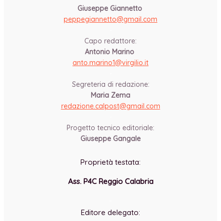
Giuseppe Giannetto
peppegiannetto@gmail.com
-
Capo redattore:
Antonio Marino
anto.marino1@virgilio.it
-
Segreteria di redazione:
Maria Zema
redazione.calpost@
gmail.com
-
Progetto tecnico editoriale:
Giuseppe Gangale
Proprietà testata:
Ass. P4C Reggio Calabria
-
Editore delegato: