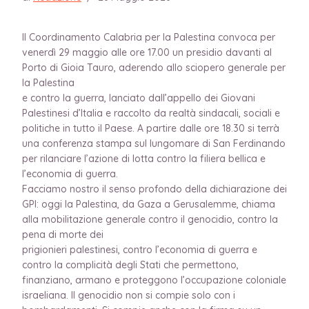
Il Coordinamento Calabria per la Palestina convoca per
venerdì 29 maggio alle ore 17.00 un presidio davanti al
Porto di Gioia Tauro, aderendo allo sciopero generale per
la Palestina
e contro la guerra, lanciato dall’appello dei Giovani
Palestinesi d’Italia e raccolto da realtà sindacali, sociali e
politiche in tutto il Paese. A partire dalle ore 18.30 si terrà
una conferenza stampa sul lungomare di San Ferdinando
per rilanciare l’azione di lotta contro la filiera bellica e
l’economia di guerra.
Facciamo nostro il senso profondo della dichiarazione dei
GPI: oggi la Palestina, da Gaza a Gerusalemme, chiama
alla mobilitazione generale contro il genocidio, contro la
pena di morte dei
prigionieri palestinesi, contro l’economia di guerra e
contro la complicità degli Stati che permettono,
finanziano, armano e proteggono l’occupazione coloniale
israeliana. Il genocidio non si compie solo con i