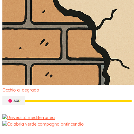
Occhio al degrado