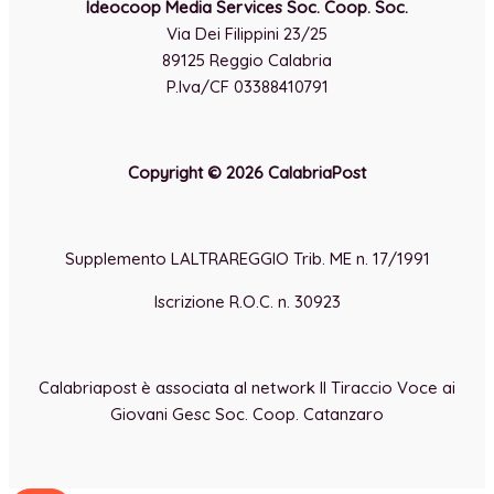
Ideocoop Media Services Soc. Coop. Soc.
Via Dei Filippini 23/25
89125 Reggio Calabria
P.Iva/CF 03388410791
Copyright © 2026 CalabriaPost
Supplemento LALTRAREGGIO Trib. ME n. 17/1991
Iscrizione R.O.C. n. 30923
Calabriapost è associata al network Il Tiraccio Voce ai
Giovani Gesc Soc. Coop. Catanzaro