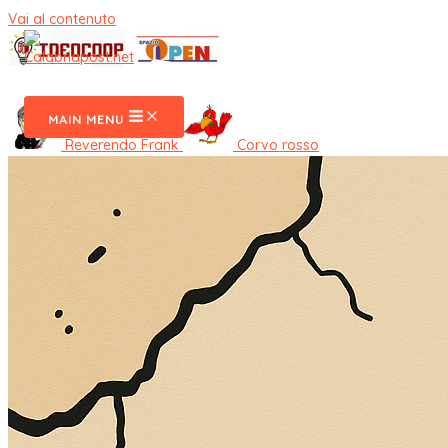
Vai al contenuto
CalabriaPost
MAIN MENU
Reverendo Frank
Corvo rosso