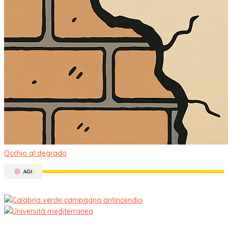
Occhio al degrado