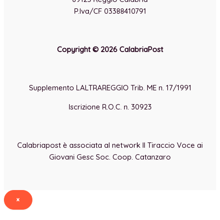
P.Iva/CF 03388410791
Copyright © 2026 CalabriaPost
Supplemento LALTRAREGGIO Trib. ME n. 17/1991
Iscrizione R.O.C. n. 30923
Calabriapost è associata al network Il Tiraccio Voce ai
Giovani Gesc Soc. Coop. Catanzaro
×