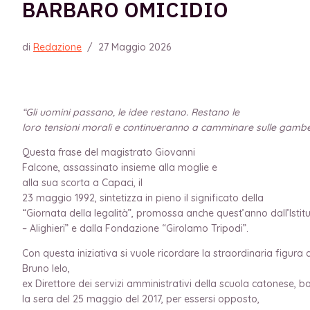
BARBARO OMICIDIO
di
Redazione
/
27 Maggio 2026
“Gli uomini passano, le idee restano. Restano le
loro tensioni morali e continueranno a camminare sulle gambe 
Questa frase del magistrato Giovanni
Falcone, assassinato insieme alla moglie e
alla sua scorta a Capaci, il
23 maggio 1992, sintetizza in pieno il significato della
“Giornata della legalità”, promossa anche quest’anno dall’Ist
– Alighieri” e dalla Fondazione “Girolamo Tripodi”.
Con questa iniziativa si vuole ricordare la straordinaria figura d
Bruno Ielo,
ex Direttore dei servizi amministrativi della scuola catonese,
la sera del 25 maggio del 2017, per essersi opposto,