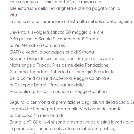
con coraggio e “schiena dritta”, alle minacce e
alle estorsioni della ‘ndrangheta e che ha pagato con la
vita
la sua scelta di camminare a testa alta nel solco della legalità
L’evento si svolgerà sabato 30 maggio alle ore
9:30 presso la Scuola Secondaria di 1° Grado
di Via Mercato a Catona (ex
CIAPI) e vedrà la partecipazione di Simona
Sapone, Dirigente scolastica, che introdurrà i lavori; di
Michelangelo Tripodi, Presidente della Fondazione
Girolamo Tripodi; di Roberto Lucisano, già Presidente
della Corte d’Assise d’Appello di Reggio Calabria e
di Giuseppe Borrelli, Procuratore della
Repubblica presso il Tribunale di Reggio Calabria.
Seguirà la cerimonia di premiazione degli alunni della Scuola S
I grado che hanno partecipato alla V edizione del bando
di concorso “In memoria di
Bruno Ielo”. Gli allievi si sono cimentati in tre distinti lavori rigu
le prime classi hanno realizzato un elaborato grafico,