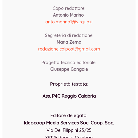
-
Capo redattore:
Antonio Marino
anto.marino1@virgilio.it
-
Segreteria di redazione:
Maria Zema
redazione.calpost@
gmail.com
-
Progetto tecnico editoriale:
Giuseppe Gangale
Proprietà testata:
Ass. P4C Reggio Calabria
-
Editore delegato:
Ideocoop Media Services Soc. Coop. Soc.
Via Dei Filippini 23/25
89125 Reggio Calabria