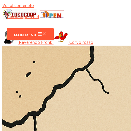
Vai al contenuto
CalabriaPost
MAIN MENU
Reverendo Frank
Corvo rosso