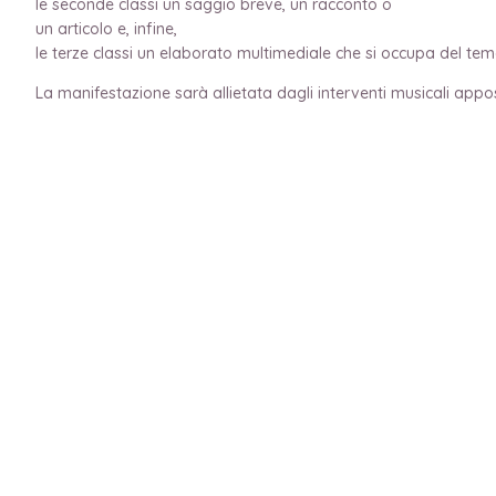
le seconde classi un saggio breve, un racconto o
un articolo e, infine,
le terze classi un elaborato multimediale che si occupa del tema
La manifestazione sarà allietata dagli interventi musicali appos