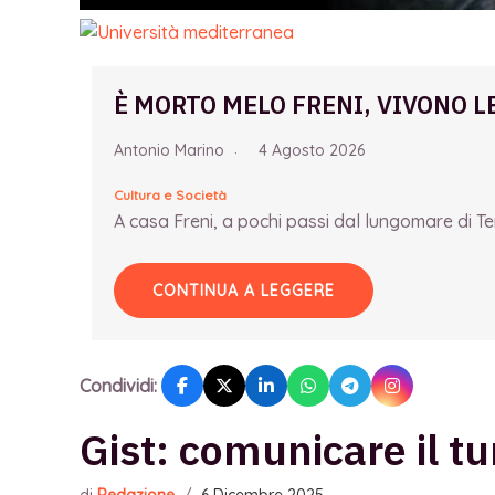
È MORTO MELO FRENI, VIVONO L
Antonio Marino
4 Agosto 2026
Cultura e Società
A casa Freni, a pochi passi dal lungomare di Term
CONTINUA A LEGGERE
Condividi:
Gist: comunicare il t