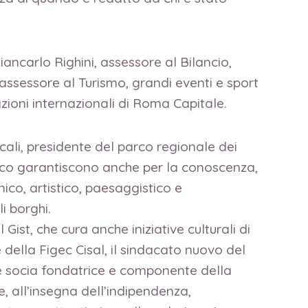
iancarlo Righini, assessore al Bilancio,
assessore al Turismo, grandi eventi e sport
ioni internazionali di Roma Capitale.
ccali, presidente del parco regionale dei
stico garantiscono anche per la conoscenza,
nico, artistico, paesaggistico e
i borghi.
ist, che cura anche iniziative culturali di
della Figec Cisal, il sindacato nuovo del
 è socia fondatrice e componente della
e, all’insegna dell’indipendenza,