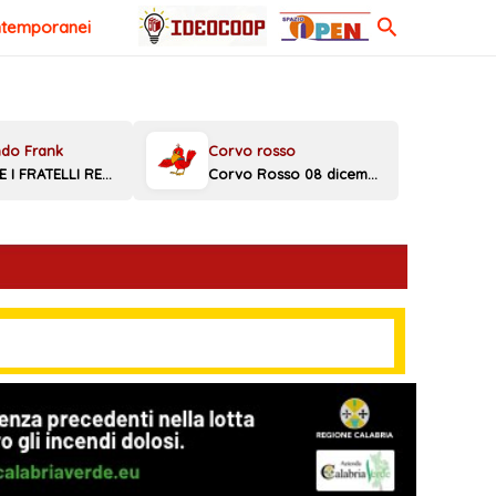
Cerca
ntemporanei
MELONI E I FRATELLI REGGINI
Corvo Rosso 08 dicembre 2025