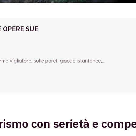
E OPERE SUE
e Vigliatore, sulle pareti giaccio istantanee,...
urismo con serietà e comp