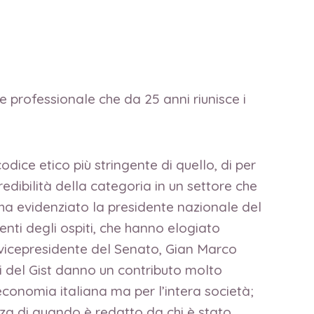
e professionale che da 25 anni riunisce i
dice etico più stringente di quello, di per
redibilità della categoria in un settore che
e ha evidenziato la presidente nazionale del
enti degli ospiti, che hanno elogiato
l vicepresidente del Senato, Gian Marco
sti del Gist danno un contributo molto
conomia italiana ma per l’intera società;
nza di quando è redatto da chi è stato