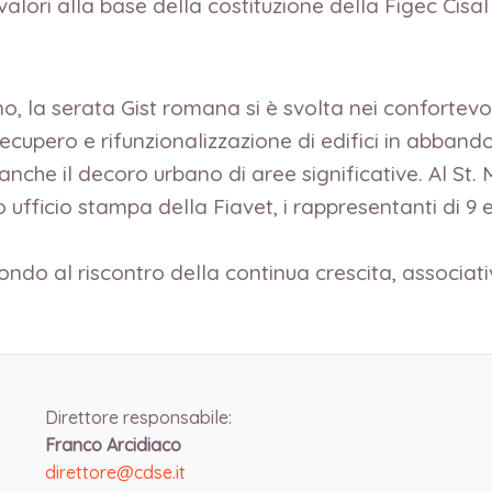
valori alla base della costituzione della Figec Cisal
, la serata Gist romana si è svolta nei confortevoli
cupero e rifunzionalizzazione di edifici in abband
anche il decoro urbano di aree significative. Al St. 
po ufficio stampa della Fiavet, i rappresentanti di 9 
ondo al riscontro della continua crescita, associativ
Direttore responsabile:
Franco Arcidiaco
direttore@cdse.it