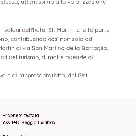
 stessa, attentissima alla valorizzazione
 saloni dell’hotel St. Martin, che fa parte
ono, contribuendo così non solo ad
Martin di via San Martino della Battaglia,
enti del turismo, di molte agenzie di
a e di rappresentatività, del Gist.
Proprietà testata:
Ass. P4C Reggio Calabria
-