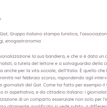
o
Gist, Gruppo italiano stampa turistica, l’associazion
aggi, enogastronomia
onalizzazione la sua bandiera, e che si è data un co
listi, a tutela del lettore e a salvaguardia della c
 anche per la vita sociale, dell’Italia. È quello ch
animità nel febbraio scorso, rispondendo agli interv
i giornalisti del Gist. Come ha fatto per esempio i
 in aspettativa, e da cittadino italiano: i giornali
zazione di un comparto essenziale non solo per l’e
sta altamente qualificato si vede subito, a differe