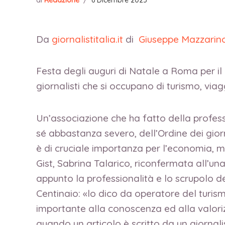
di
Redazione
/
6 Dicembre 2025
Da
giornalistitalia.it
di
Giuseppe Mazzarin
Festa degli auguri di Natale a Roma per il 
giornalisti che si occupano di turismo, vi
Un’associazione che ha fatto della professi
sé abbastanza severo, dell’Ordine dei giorna
è di cruciale importanza per l’economia, ma
Gist, Sabrina Talarico, riconfermata all’un
appunto la professionalità e lo scrupolo de
Centinaio: «lo dico da operatore del turismo
importante alla conoscenza ed alla valoriz
quando un articolo è scritto da un giornali