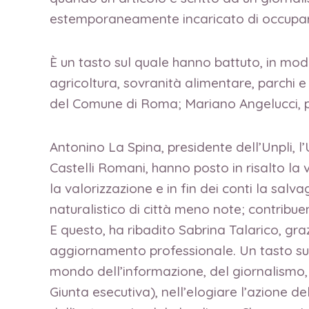
estemporaneamente incaricato di occupars
È un tasto sul quale hanno battuto, in modo 
agricoltura, sovranità alimentare, parchi 
del Comune di Roma; Mariano Angelucci, pr
Antonino La Spina, presidente dell’Unpli, l
Castelli Romani, hanno posto in risalto la
la valorizzazione e in fin dei conti la salv
naturalistico di città meno note; contribue
E questo, ha ribadito Sabrina Talarico, gra
aggiornamento professionale. Un tasto sul 
mondo dell’informazione, del giornalismo,
Giunta esecutiva), nell’elogiare l’azione de