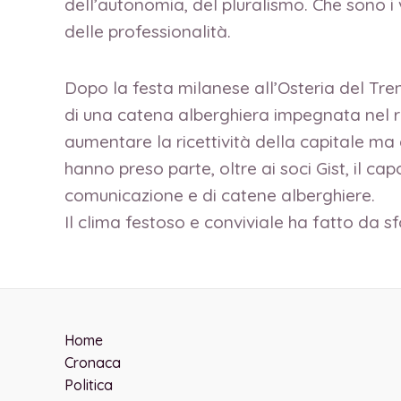
dell’autonomia, del pluralismo. Che sono i 
delle professionalità.
Dopo la festa milanese all’Osteria del Treno
di una catena alberghiera impegnata nel re
aumentare la ricettività della capitale ma 
hanno preso parte, oltre ai soci Gist, il ca
comunicazione e di catene alberghiere.
Il clima festoso e conviviale ha fatto da sf
Home
Cronaca
Politica