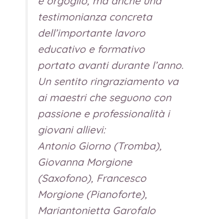
e orgoglio, ma anche una
testimonianza concreta
dell’importante lavoro
educativo e formativo
portato avanti durante l’anno.
Un sentito ringraziamento va
ai maestri che seguono con
passione e professionalità i
giovani allievi:
Antonio Giorno (Tromba),
Giovanna Morgione
(Saxofono), Francesco
Morgione (Pianoforte),
Mariantonietta Garofalo