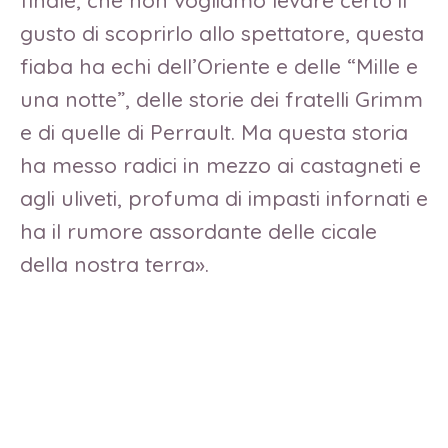
finale, ché non vogliamo levare certo il
gusto di scoprirlo allo spettatore, questa
fiaba ha echi dell’Oriente e delle “Mille e
una notte”, delle storie dei fratelli Grimm
e di quelle di Perrault. Ma questa storia
ha messo radici in mezzo ai castagneti e
agli uliveti, profuma di impasti infornati e
ha il rumore assordante delle cicale
della nostra terra».