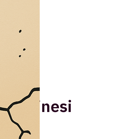
alestinesi