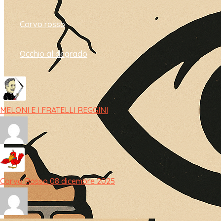
Corvo rosso
Occhio al degrado
MELONI E I FRATELLI REGGINI
Corvo Rosso 08 dicembre 2025