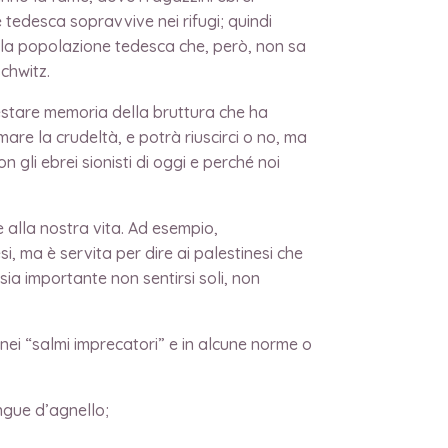
tedesca sopravvive nei rifugi; quindi
nella popolazione tedesca che, però, non sa
chwitz.
estare memoria della bruttura che ha
re la crudeltà, e potrà riuscirci o no, ma
 gli ebrei sionisti di oggi e perché noi
 alla nostra vita. Ad esempio,
i, ma è servita per dire ai palestinesi che
a importante non sentirsi soli, non
nei “salmi imprecatori” e in alcune norme o
ngue d’agnello;