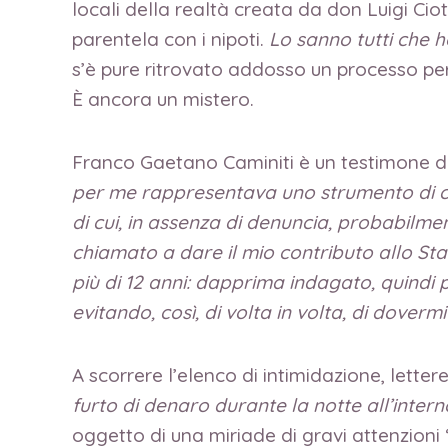
locali della realtà creata da don Luigi Ciot
parentela con i nipoti.
Lo sanno tutti che ho
s’è pure ritrovato addosso un processo per
È ancora un mistero.
Franco Gaetano Caminiti è un testimone di 
per me rappresentava uno strumento di coll
di cui, in assenza di denuncia, probabilm
chiamato a dare il mio contributo allo St
più di 12 anni: dapprima indagato, quindi
evitando, così, di volta in volta, di doverm
A scorrere l’elenco di intimidazione, lettere,
furto di denaro durante la notte all’intern
oggetto di una miriade di gravi attenzioni 