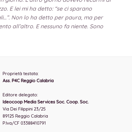
. E lei mi ha detto: “se ci sparano
li…”. Non lo ha detto per paura, ma per
nto all’altro. E nessuno fa niente. Sono
Proprietà testata:
Ass. P4C Reggio Calabria
-
Editore delegato:
Ideocoop Media Services Soc. Coop. Soc.
Via Dei Filippini 23/25
89125 Reggio Calabria
P.Iva/CF 03388410791