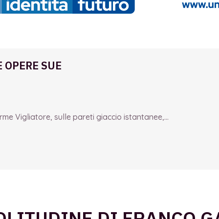
E OPERE SUE
e Vigliatore, sulle pareti giaccio istantanee,...
SOLITUDINE DI FRANCO G