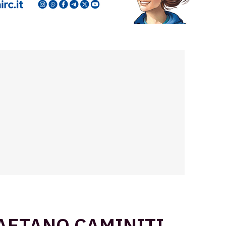
AETANO CAMINITI,