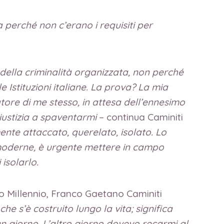
 perché non c’erano i requisiti per
 della criminalità organizzata, non perché
 Istituzioni italiane. La prova? La mia
tore di me stesso, in attesa dell’ennesimo
iustizia a spaventarmi
– continua Caminiti
ente attaccato, querelato, isolato. Lo
 moderne, è urgente mettere in campo
isolarlo.
zo Millennio, Franco Gaetano Caminiti
che s’è costruito lungo la vita; significa
 un giorno. L’altro giorno dovevo recarmi al