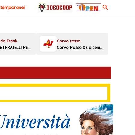
Cerca
ntemporanei
MELONI E I FRATELLI REGGINI
Corvo Rosso 08 dicembre 2025