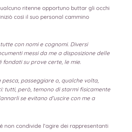
 qualcuno ritenne opportuno buttar gli occhi
 Iniziò così il suo personal cammino
tutte con nomi e cognomi. Diversi
ocumenti messi da me a disposizione delle
 fondati su prove certe, le mie.
a pesca, passeggiare o, qualche volta,
i: tutti, però, temono di starmi fisicamente
annarli se evitano d’uscire con me a
ché non condivide l’agire dei rappresentanti