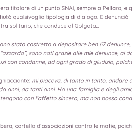
i era titolare di un punto SNAI, sempre a Pellaro, e
ifiutò qualsivoglia tipologia di dialogo. E denunciò.
laltra solitario, che conduce al Golgota…
ono stato costretto a depositare ben 67 denunce, 
azzardo”, sono nati grazie alle mie denunce, ai d
usi con condanne, ad ogni grado di giudizio, poiché
ghiacciante:
mi piaceva, di tanto in tanto, andare 
da anni, da tanti anni. Ho una famiglia e degli amic
stengono con l’affetto sincero, ma non posso cond
Libera, cartello d’associazioni contro le mafie, poi