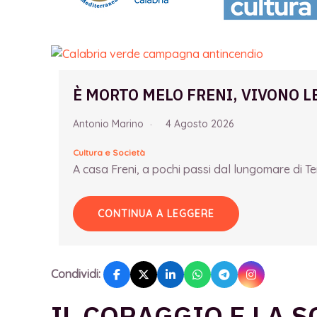
È MORTO MELO FRENI, VIVONO L
Antonio Marino
4 Agosto 2026
Cultura e Società
A casa Freni, a pochi passi dal lungomare di Term
CONTINUA A LEGGERE
Condividi:
IL CORAGGIO E LA 