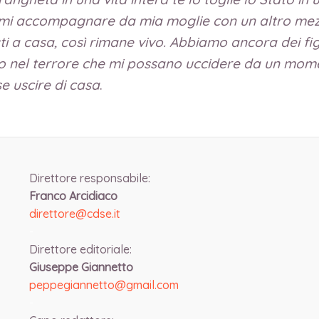
mi accompagnare da mia moglie con un altro mezzo
a casa, così rimane vivo. Abbiamo ancora dei fig
ivo nel terrore che mi possano uccidere da un mome
se uscire di casa
.
Direttore responsabile:
Franco Arcidiaco
direttore@cdse.it
-
Direttore editoriale:
Giuseppe Giannetto
peppegiannetto@gmail.com
-