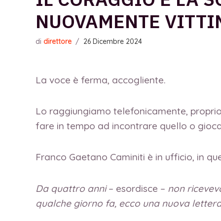
NUOVAMENTE VITTI
di
direttore
/
26 Dicembre 2024
La voce è ferma, accogliente.
Lo raggiungiamo telefonicamente, proprio in
fare in tempo ad incontrare quello o giocar
Franco Gaetano Caminiti è in ufficio, in que
Da quattro anni
– esordisce –
non ricevevo
qualche giorno fa, ecco una nuova lettera