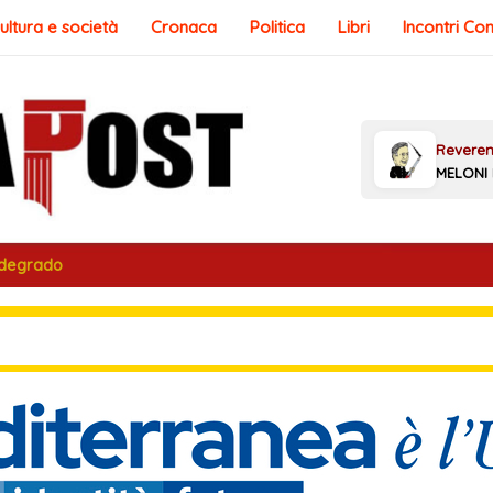
ultura e società
Cronaca
Politica
Libri
Incontri Co
 degrado