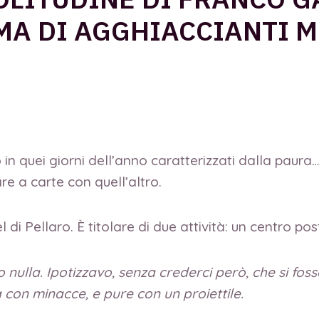
MA DI AGGHIACCIANTI 
 quei giorni dell’anno caratterizzati dalla paura… 
e a carte con quell’altro.
l di Pellaro. È titolare di due attività: un centro p
 nulla. Ipotizzavo, senza crederci però, che si foss
 con minacce, e pure con un proiettile.