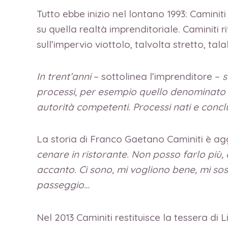
Tutto ebbe inizio nel lontano 1993: Caminit
su quella realtà imprenditoriale. Caminiti r
sull’impervio viottolo, talvolta stretto, ta
In trent’anni
– sottolinea l’imprenditore –
s
processi, per esempio quello denominato “
autorità competenti. Processi nati e concl
La storia di Franco Gaetano Caminiti è ag
cenare in ristorante. Non posso farlo più, 
accanto. Ci sono, mi vogliono bene, mi so
passeggio…
Nel 2013 Caminiti restituisce la tessera di 