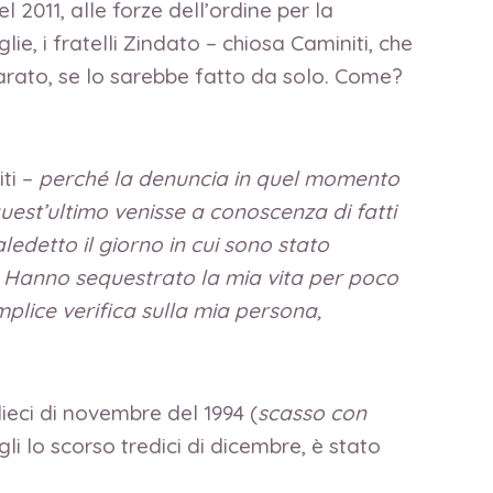
 2011, alle forze dell’ordine per la
ie, i fratelli Zindato – chiosa Caminiti, che
parato, se lo sarebbe fatto da solo. Come?
ti –
perché la denuncia in quel momento
uest’ultimo venisse a conoscenza di fatti
edetto il giorno in cui sono stato
o. Hanno sequestrato la mia vita per poco
lice verifica sulla mia persona,
 dieci di novembre del 1994 (
scasso con
gli lo scorso tredici di dicembre, è stato