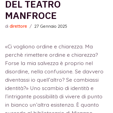
DEL TEATRO
MANFROCE
di
direttore
/
27 Gennaio 2025
«Ci vogliono ordine e chiarezza. Ma
perchè rimettere ordine e chiarezza?
Forse la mia salvezza è proprio nel
disordine, nella confusione. Se davvero
diventassi io quell’altro? Se cambiassi
identità?» Uno scambio di identità e
l’intrigante possibilità di vivere di punto
in bianco un’altra esistenza. È quanto
succede al bibliotecario di Miragno,