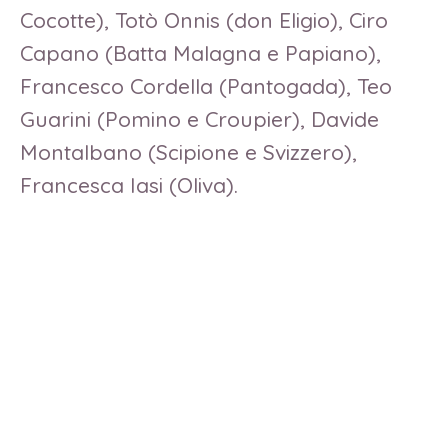
Cocotte), Totò Onnis (don Eligio), Ciro
Capano (Batta Malagna e Papiano),
Francesco Cordella (Pantogada), Teo
Guarini (Pomino e Croupier), Davide
Montalbano (Scipione e Svizzero),
Francesca Iasi (Oliva).