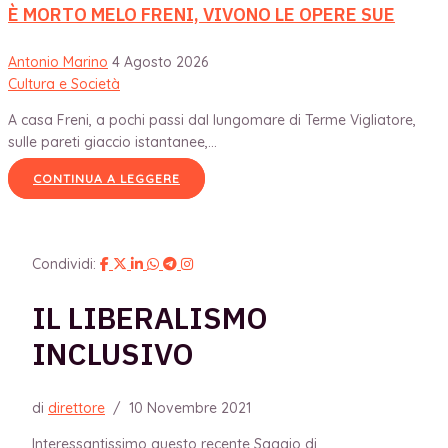
È MORTO MELO FRENI, VIVONO LE OPERE SUE
Antonio Marino
4 Agosto 2026
Cultura e Società
A casa Freni, a pochi passi dal lungomare di Terme Vigliatore,
sulle pareti giaccio istantanee,...
CONTINUA A LEGGERE
Condividi:
IL LIBERALISMO
INCLUSIVO
di
direttore
/
10 Novembre 2021
Interessantissimo questo recente Saggio di