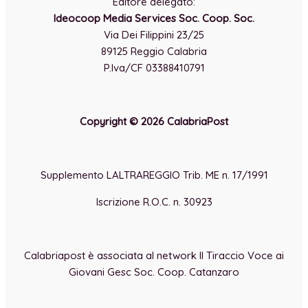
Editore delegato:
Ideocoop Media Services Soc. Coop. Soc.
Via Dei Filippini 23/25
89125 Reggio Calabria
P.Iva/CF 03388410791
Copyright © 2026 CalabriaPost
Supplemento LALTRAREGGIO Trib. ME n. 17/1991
Iscrizione R.O.C. n. 30923
Calabriapost è associata al network Il Tiraccio Voce ai
Giovani Gesc Soc. Coop. Catanzaro