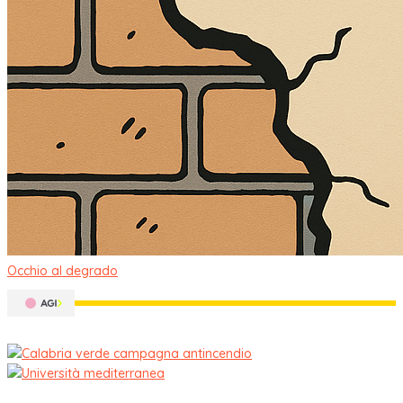
Occhio al degrado