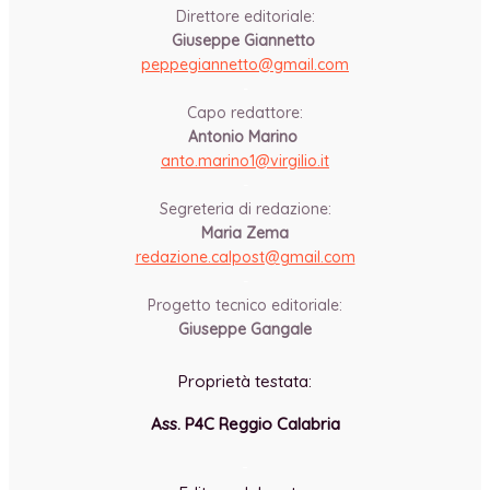
Direttore editoriale:
Giuseppe Giannetto
peppegiannetto@gmail.com
-
Capo redattore:
Antonio Marino
anto.marino1@virgilio.it
-
Segreteria di redazione:
Maria Zema
redazione.calpost@
gmail.com
-
Progetto tecnico editoriale:
Giuseppe Gangale
Proprietà testata:
Ass. P4C Reggio Calabria
-