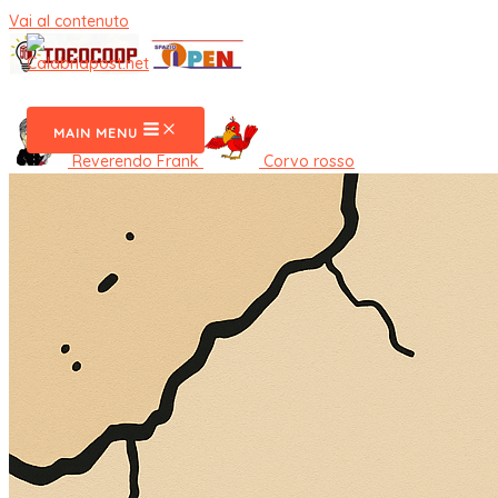
Vai al contenuto
CalabriaPost
MAIN MENU
Reverendo Frank
Corvo rosso