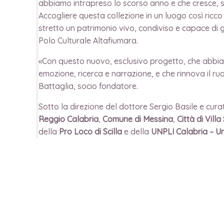
abbiamo intrapreso lo scorso anno e che cresce, s
Accogliere questa collezione in un luogo così ricco
stretto un patrimonio vivo, condiviso e capace di
Polo Culturale Altafiumara.
«Con questo nuovo, esclusivo progetto, che abbiam
emozione, ricerca e narrazione, e che rinnova il ru
Battaglia, socio fondatore.
Sotto la direzione del dottore Sergio Basile e cura
Reggio Calabria
,
Comune di Messina
,
Città di Vill
della
Pro Loco di Scilla
e della
UNPLI Calabria – Un