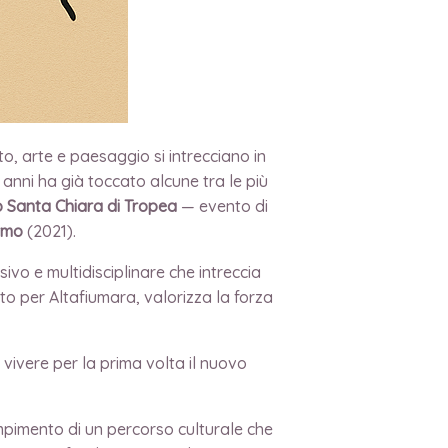
o, arte e paesaggio si intrecciano in
anni ha già toccato alcune tra le più
 Santa Chiara di Tropea
— evento di
rmo
(2021).
vo e multidisciplinare che intreccia
ato per Altafiumara, valorizza la forza
no vivere per la prima volta il nuovo
pimento di un percorso culturale che