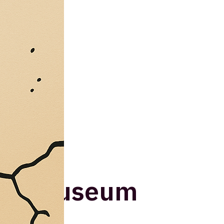
issea Museum