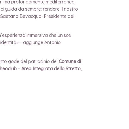
a anima profondamente mediterranea.
 ci guida da sempre: rendere il nostro
ra Gaetano Bevacqua, Presidente del
n’esperienza immersiva che unisce
e identità» – aggiunge Antonio
vento gode del patrocinio del
Comune di
heoclub – Area Integrata dello Stretto
,