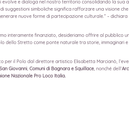
i evolve e dialoga nel nostro territorio consolidando la su
 di suggestioni simboliche significa rafforzare una visione che
 generare nuove forme di partecipazione culturale.” – dichia
o interamente finanziato, desideriamo offrire al pubblico u
olo dello Stretto come ponte naturale tra storie, immaginari 
to per il Polo dal direttore artistico Elisabetta Marcianò, l’e
a San Giovanni
,
Comuni di Bagnara e Squillace
, nonché dell’
Arc
ione Nazionale Pro Loco Italia.