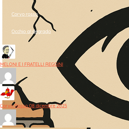
Corvo rosso
Occhio al degrado
MELONI E I FRATELLI REGGINI
Corvo Rosso 08 dicembre 2025