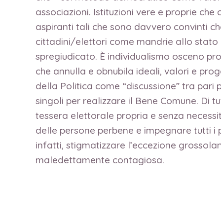
associazioni. Istituzioni vere e proprie che
aspiranti tali che sono davvero convinti che
cittadini/elettori come mandrie allo stato b
spregiudicato. È individualismo osceno pro
che annulla e obnubila ideali, valori e proge
della Politica come “discussione” tra pari 
singoli per realizzare il Bene Comune. Di tu
tessera elettorale propria e senza necessit
delle persone perbene e impegnare tutti i pa
infatti, stigmatizzare l’eccezione grossol
maledettamente contagiosa.