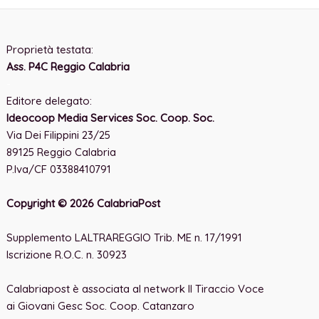
Proprietà testata:
Ass. P4C Reggio Calabria
-
Editore delegato:
Ideocoop Media Services Soc. Coop. Soc.
Via Dei Filippini 23/25
89125 Reggio Calabria
P.Iva/CF 03388410791
Copyright © 2026 CalabriaPost
Supplemento LALTRAREGGIO Trib. ME n. 17/1991
Iscrizione R.O.C. n. 30923
Calabriapost è associata al network Il Tiraccio Voce
ai Giovani Gesc Soc. Coop. Catanzaro