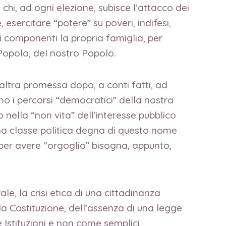
hi, ad ogni elezione, subisce l’attacco dei
 esercitare “potere” su poveri, indifesi,
li componenti la propria famiglia, per
 Popolo, del nostro Popolo.
altra promessa dopo, a conti fatti, ad
o i percorsi “democratici” della nostra
o nella “non vita” dell’interesse pubblico
una classe politica degna di questo nome
a per avere “orgoglio” bisogna, appunto,
le, la crisi etica di una cittadinanza
la Costituzione, dell’assenza di una legge
 Istituzioni e non come semplici