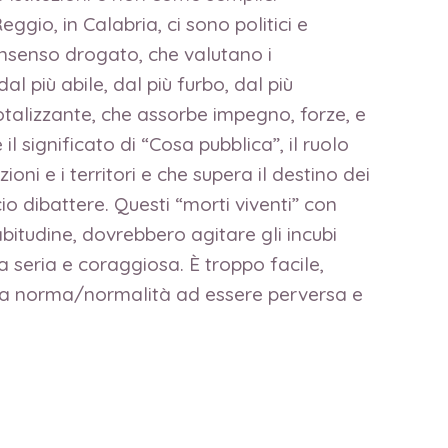
ggio, in Calabria, ci sono politici e
 consenso drogato, che valutano i
l più abile, dal più furbo, dal più
otalizzante, che assorbe impegno, forze, e
il significato di “Cosa pubblica”, il ruolo
ni e i territori e che supera il destino dei
io dibattere. Questi “morti viventi” con
abitudine, dovrebbero agitare gli incubi
ma seria e coraggiosa. È troppo facile,
è la norma/normalità ad essere perversa e