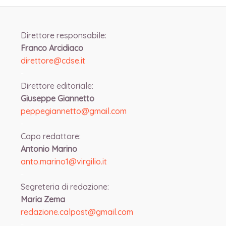
Direttore responsabile:
Franco Arcidiaco
direttore@cdse.it
-
Direttore editoriale:
Giuseppe Giannetto
peppegiannetto@gmail.com
-
Capo redattore:
Antonio Marino
anto.marino1@virgilio.it
-
Segreteria di redazione:
Maria Zema
redazione.calpost@
gmail.com
-