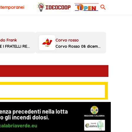
Cerca
ntemporanei
MELONI E I FRATELLI REGGINI
Corvo Rosso 08 dicembre 2025