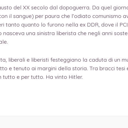
fausto del XX secolo dal dopoguerra. Da quel giorno
 con il sangue) per paura che l’odiato comunismo av
eteri tanto quanto lo furono nella ex DDR, dove il PC
o nasceva una sinistra liberista che negli anni sost
ale.
ta, liberali e liberisti festeggiano la caduta di un m
tto e tenuto ai margini della storia. Tra bracci tes
tutto e per tutto. Ha vinto Hitler.