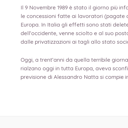
Il 9 Novembre 1989 è stato il giorno più in
le concessioni fatte ai lavoratori (pagate
Europa. In Italia gli effetti sono stati del
dell’occidente, venne sciolto e al suo post
dalle privatizzazioni ai tagli allo stato soci
Oggi, a trent’anni da quella terribile giorna
rialzano oggi in tutta Europa, aveva sconfi
previsione di Alessandro Natta si compie in 