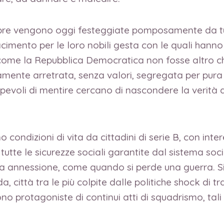
re vengono oggi festeggiate pomposamente da tutt
cimento per le loro nobili gesta con le quali hanno 
i come la Repubblica Democratica non fosse altro 
mente arretrata, senza valori, segregata per pur
pevoli di mentire cercano di nascondere la verità d
condizioni di vita da cittadini di serie B, con intere
tutte le sicurezze sociali garantite dal sistema soc
una annessione, come quando si perde una guerra. Si
sda, città tra le più colpite dalle politiche shock di
 protagoniste di continui atti di squadrismo, tali 