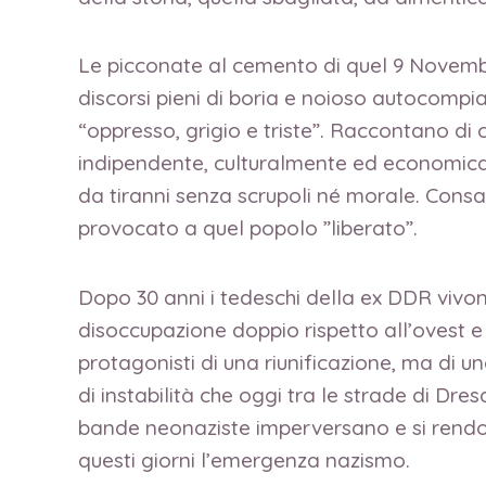
Le picconate al cemento di quel 9 Novemb
discorsi pieni di boria e noioso autocompia
“oppresso, grigio e triste”. Raccontano d
indipendente, culturalmente ed economica
da tiranni senza scrupoli né morale. Consa
provocato a quel popolo ”liberato”.
Dopo 30 anni i tedeschi della ex DDR vivono 
disoccupazione doppio rispetto all’ovest e 
protagonisti di una riunificazione, ma di 
di instabilità che oggi tra le strade di Dre
bande neonaziste imperversano e si rendono
questi giorni l’emergenza nazismo.