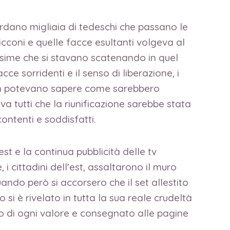
rdano migliaia di tedeschi che passano le
icconi e quelle facce esultanti volgeva al
issime che si stavano scatenando in quel
e sorridenti e il senso di liberazione, i
non potevano sapere come sarebbero
 tutti che la riunificazione sarebbe stata
ontenti e soddisfatti.
t e la continua pubblicità delle tv
 cittadini dell’est, assaltarono il muro
do però si accorsero che il set allestito
i è rivelato in tutta la sua reale crudeltà
to di ogni valore e consegnato alle pagine