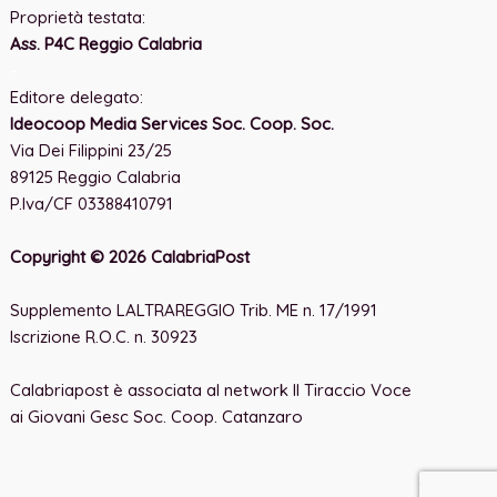
Proprietà testata:
Ass. P4C Reggio Calabria
-
Editore delegato:
Ideocoop Media Services Soc. Coop. Soc.
Via Dei Filippini 23/25
89125 Reggio Calabria
P.Iva/CF 03388410791
Copyright © 2026 CalabriaPost
Supplemento LALTRAREGGIO Trib. ME n. 17/1991
Iscrizione R.O.C. n. 30923
Calabriapost è associata al network Il Tiraccio Voce
ai Giovani Gesc Soc. Coop. Catanzaro