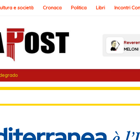
ultura e società
Cronaca
Politica
Libri
Incontri Co
 degrado