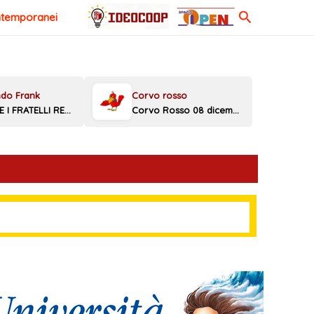
Cerca
ntemporanei
MELONI E I FRATELLI REGGINI
Corvo Rosso 08 dicembre 2025