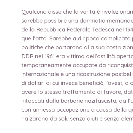
Qualcuno disse che la verità è rivoluzionar
sarebbe possibile una damnatio memoriae s
della Repubblica Federale Tedesca nel 194
quell’atto. Sarebbe a dir poco complicato 
politiche che portarono alla sua costruzio
DDR nel 1961 era vittima dell’ostilità ape
temporaneamente occupate da riconquistare 
internazionale e una ricostruzione postbell
di dollari di cui invece beneficiò l’ovest, a
avere lo stesso trattamento di favore, dat
intoccati dalla barbarie nazifascista, dal
con annessa occupazione a causa della quale 
rialzarono da soli, senza aiuti e senza el