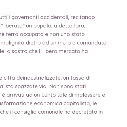
i i governanti occidentali, recitando
“liberato” un popolo, a detta loro,
che terra occupata e non uno stato
a malignità dietro ad un muro e comandata
el disastro che il libero mercato ha
 città deindustrializzate, un tasso di
ialista spazzate via. Non sono stati
 è arrivati ad un punto tale di malessere e
 trasformazione economica capitalista, le
che il consiglio comunale ha decretato in