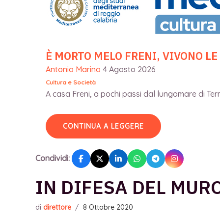
È MORTO MELO FRENI, VIVONO LE
Antonio Marino
4 Agosto 2026
Cultura e Società
A casa Freni, a pochi passi dal lungomare di Terme
CONTINUA A LEGGERE
Condividi:
IN DIFESA DEL MURO
di
direttore
/
8 Ottobre 2020