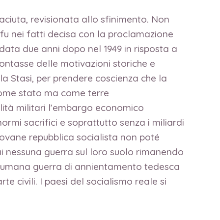
aciuta, revisionata allo sfinimento. Non
u nei fatti decisa con la proclamazione
ata due anni dopo nel 1949 in risposta a
ontasse delle motivazioni storiche e
la Stasi, per prendere coscienza che la
 come stato ma come terre
lità militari l’embargo economico
rmi sacrifici e soprattutto senza i miliardi
a giovane repubblica socialista non poté
ai nessuna guerra sul loro suolo rimanendo
ed inumana guerra di annientamento tedesca
e civili. I paesi del socialismo reale si