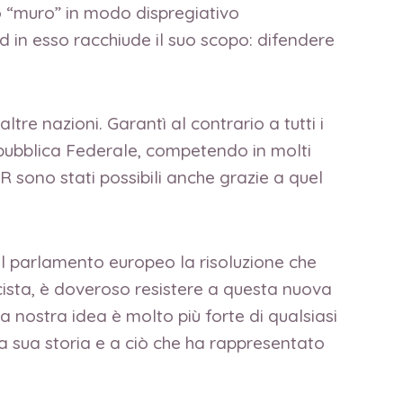
to “muro” in modo dispregiativo
ed in esso racchiude il suo scopo: difendere
e nazioni. Garantì al contrario a tutti i
Repubblica Federale, competendo in molti
R sono stati possibili anche grazie a quel
al parlamento europeo la risoluzione che
cista, è doveroso resistere a questa nuova
nostra idea è molto più forte di qualsiasi
a sua storia e a ciò che ha rappresentato