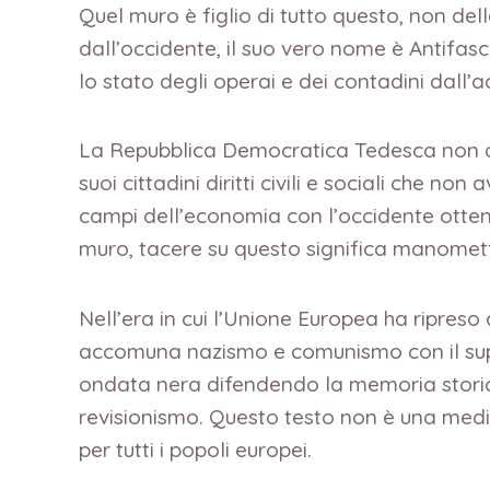
Quel muro è figlio di tutto questo, non del
dall’occidente, il suo vero nome è Antifasch
lo stato degli operai e dei contadini dall
La Repubblica Democratica Tedesca non dich
suoi cittadini diritti civili e sociali che
campi dell’economia con l’occidente ottenen
muro, tacere su questo significa manomette
Nell’era in cui l’Unione Europea ha ripres
accomuna nazismo e comunismo con il suppo
ondata nera difendendo la memoria storica 
revisionismo. Questo testo non è una medi
per tutti i popoli europei.