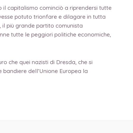
 il capitalismo cominciò a riprendersi tutte
esse potuto trionfare e dilagare in tutta
I, il più grande partito comunista
enne tutte le peggiori politiche economiche,
uro che quei nazisti di Dresda, che si
i e bandiere dell’Unione Europea la