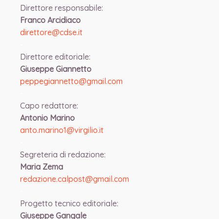
Direttore responsabile:
Franco Arcidiaco
direttore@cdse.it
-
Direttore editoriale:
Giuseppe Giannetto
peppegiannetto@gmail.com
-
Capo redattore:
Antonio Marino
anto.marino1@virgilio.it
-
Segreteria di redazione:
Maria Zema
redazione.calpost@
gmail.com
-
Progetto tecnico editoriale:
Giuseppe Gangale