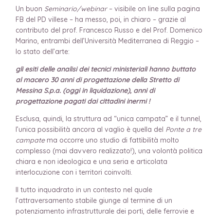
Un buon
Seminario/webinar
– visibile on line sulla pagina
FB del PD villese – ha messo, poi, in chiaro – grazie al
contributo del prof. Francesco Russo e del Prof. Domenico
Marino, entrambi dell’Università Mediterranea di Reggio –
lo stato dell’arte:
gli esiti delle analisi dei tecnici ministeriali hanno buttato
al macero 30 anni di progettazione della Stretto di
Messina S.p.a. (oggi in liquidazione), anni di
progettazione pagati dai cittadini inermi !
Esclusa, quindi, la struttura ad “unica campata” e il tunnel,
l’unica possibilità ancora al vaglio è quella del
Ponte a tre
campate
ma occorre uno studio di fattibilità molto
complesso (mai davvero realizzato!), una volontà politica
chiara e non ideologica e una seria e articolata
interlocuzione con i territori coinvolti.
Il tutto inquadrato in un contesto nel quale
l’attraversamento stabile giunge al termine di un
potenziamento infrastrutturale dei porti, delle ferrovie e