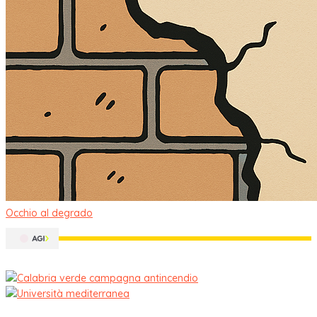
Occhio al degrado