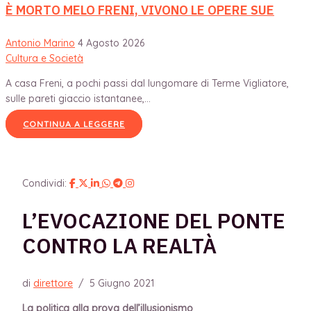
È MORTO MELO FRENI, VIVONO LE OPERE SUE
Antonio Marino
4 Agosto 2026
Cultura e Società
A casa Freni, a pochi passi dal lungomare di Terme Vigliatore,
sulle pareti giaccio istantanee,...
CONTINUA A LEGGERE
Condividi:
L’EVOCAZIONE DEL PONTE
CONTRO LA REALTÀ
di
direttore
/
5 Giugno 2021
La politica alla prova dell’illusionismo