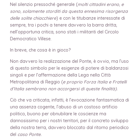
Nel silenzio pressoché generale (
molti cittadini erano, e
sono, solamente storditi da questa ennesima risorgenza
delle solite chiacchiere
) e con le titubanze interessate di
sempre, tra i pochi a tenere davvero la barra dritta,
nell’opportuna critica, sono stati i militanti del Circolo
Democratico Villese.
In breve, che cosa è in gioco?
Non davvero la realizzazione del Ponte, è ovvio, ma l’uso
di questo simbolo per le esigenze di potere di baldanzosi
singoli e per l’affermazione della Lega nella Città
Metropolitana di Reggio (
e proprio Forza Italia e Fratelli
d’Italia sembrano non accorgersi di queste finalità).
Ciò che va criticata, infatti, è l’evocazione fantasmatica di
una assenza cogente, l’abuso di un costoso artificio
politico, buono per obnubilare le coscienze ma
dannosissimo per i nostri territori, per il concreto sviluppo
della nostra terra, davvero bloccato dal ritorno periodico
del
caso Ponte.