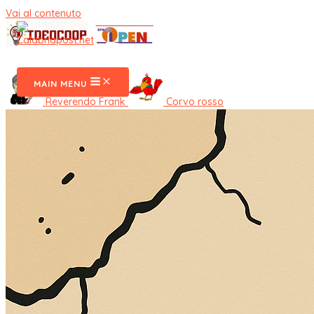
Vai al contenuto
CalabriaPost
MAIN MENU
Reverendo Frank
Corvo rosso