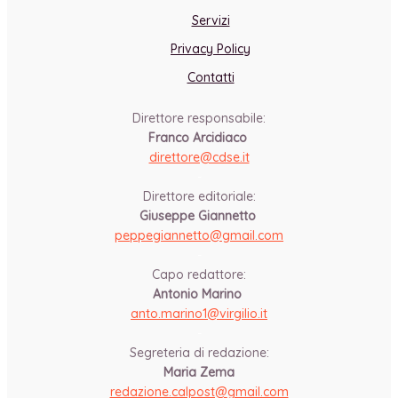
Servizi
Privacy Policy
Contatti
Direttore responsabile:
Franco Arcidiaco
direttore@cdse.it
-
Direttore editoriale:
Giuseppe Giannetto
peppegiannetto@gmail.com
-
Capo redattore:
Antonio Marino
anto.marino1@virgilio.it
-
Segreteria di redazione:
Maria Zema
redazione.calpost@
gmail.com