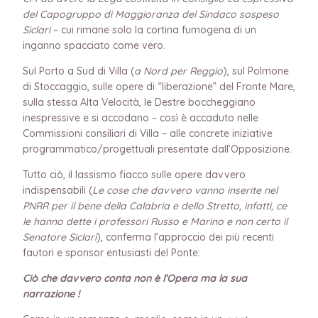
del Capogruppo di Maggioranza del Sindaco sospeso
Siclari
– cui rimane solo la cortina fumogena di un
inganno spacciato come vero.
Sul Porto a Sud di Villa (
a Nord per Reggio
), sul Polmone
di Stoccaggio, sulle opere di “liberazione” del Fronte Mare,
sulla stessa Alta Velocità, le Destre boccheggiano
inespressive e si accodano – così è accaduto nelle
Commissioni consiliari di Villa – alle concrete iniziative
programmatico/progettuali presentate dall’Opposizione.
Tutto ciò, il lassismo fiacco sulle opere davvero
indispensabili (
Le cose che davvero vanno inserite nel
PNRR per il bene della Calabria e dello Stretto, infatti, ce
le hanno dette i professori Russo e Marino e non certo il
Senatore Siclari
), conferma l’approccio dei più recenti
fautori e sponsor entusiasti del Ponte:
Ciò che davvero conta non è l’Opera ma la sua
narrazione !