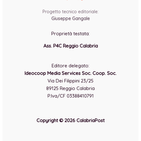
-
Progetto tecnico editoriale:
Giuseppe Gangale
Proprietà testata:
Ass. P4C Reggio Calabria
-
Editore delegato:
Ideocoop Media Services Soc. Coop. Soc.
Via Dei Filippini 23/25
89125 Reggio Calabria
P.Iva/CF 03388410791
Copyright © 2026 CalabriaPost