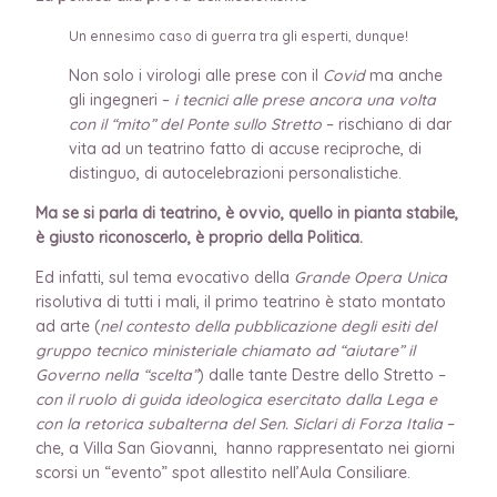
Un ennesimo caso di guerra tra gli esperti, dunque!
Non solo i virologi alle prese con il
Covid
ma anche
gli ingegneri –
i tecnici alle prese ancora una volta
con il “mito” del Ponte sullo Stretto
– rischiano di dar
vita ad un teatrino fatto di accuse reciproche, di
distinguo, di autocelebrazioni personalistiche.
Ma se si parla di teatrino, è ovvio, quello in pianta stabile,
è giusto riconoscerlo, è proprio della Politica.
Ed infatti, sul tema evocativo della
Grande Opera Unica
risolutiva di tutti i mali, il primo teatrino è stato montato
ad arte (
nel contesto della pubblicazione degli esiti del
gruppo tecnico ministeriale chiamato ad “aiutare” il
Governo nella “scelta”
) dalle tante Destre dello Stretto –
con il ruolo di guida ideologica esercitato dalla Lega e
con la retorica subalterna del Sen. Siclari di Forza Italia
–
che, a Villa San Giovanni, hanno rappresentato nei giorni
scorsi un “evento” spot allestito nell’Aula Consiliare.