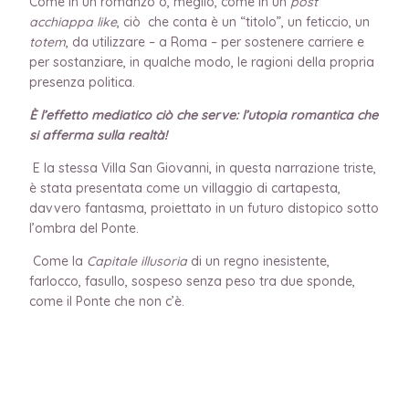
Come in un romanzo o, meglio, come in un
post
acchiappa like
, ciò che conta è un “titolo”, un feticcio, un
totem
, da utilizzare – a Roma – per sostenere carriere e
per sostanziare, in qualche modo, le ragioni della propria
presenza politica.
È l’effetto mediatico ciò che serve: l’utopia romantica che
si afferma sulla realtà!
E la stessa Villa San Giovanni, in questa narrazione triste,
è stata presentata come un villaggio di cartapesta,
davvero fantasma, proiettato in un futuro distopico sotto
l’ombra del Ponte.
Come la
Capitale illusoria
di un regno inesistente,
farlocco, fasullo, sospeso senza peso tra due sponde,
come il Ponte che non c’è.