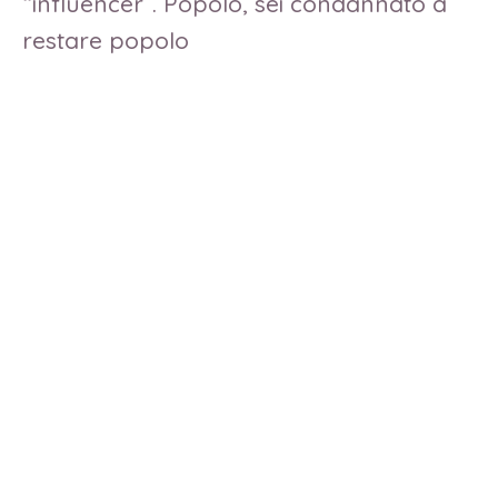
“influencer”. Popolo, sei condannato a
restare popolo