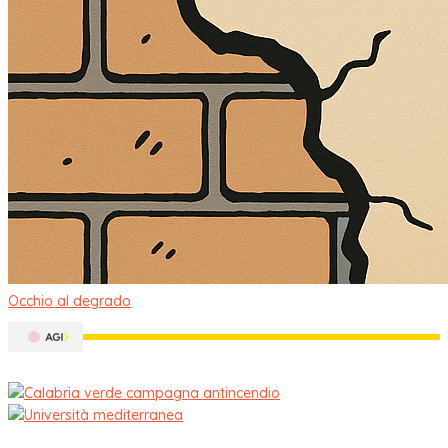
Occhio al degrado