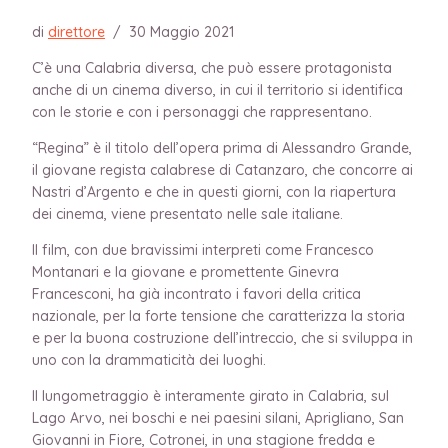
di
direttore
/
30 Maggio 2021
C’è una Calabria diversa, che può essere protagonista
anche di un cinema diverso, in cui il territorio si identifica
con le storie e con i personaggi che rappresentano.
“Regina” è il titolo dell’opera prima di Alessandro Grande,
il giovane regista calabrese di Catanzaro, che concorre ai
Nastri d’Argento e che in questi giorni, con la riapertura
dei cinema, viene presentato nelle sale italiane.
Il film, con due bravissimi interpreti come Francesco
Montanari e la giovane e promettente Ginevra
Francesconi, ha già incontrato i favori della critica
nazionale, per la forte tensione che caratterizza la storia
e per la buona costruzione dell’intreccio, che si sviluppa in
uno con la drammaticità dei luoghi.
Il lungometraggio è interamente girato in Calabria, sul
Lago Arvo, nei boschi e nei paesini silani, Aprigliano, San
Giovanni in Fiore, Cotronei, in una stagione fredda e