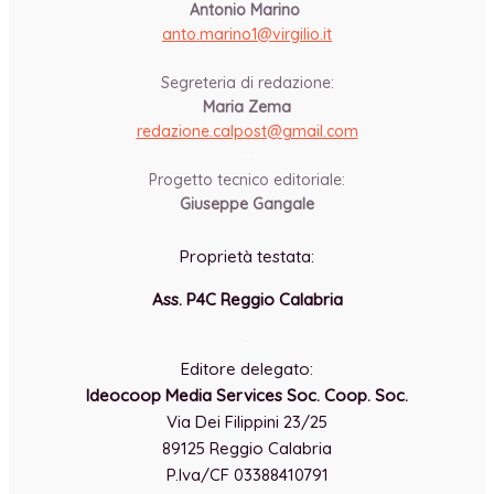
Antonio Marino
anto.marino1@virgilio.it
-
Segreteria di redazione:
Maria Zema
redazione.calpost@
gmail.com
-
Progetto tecnico editoriale:
Giuseppe Gangale
Proprietà testata:
Ass. P4C Reggio Calabria
-
Editore delegato:
Ideocoop Media Services Soc. Coop. Soc.
Via Dei Filippini 23/25
89125 Reggio Calabria
P.Iva/CF 03388410791