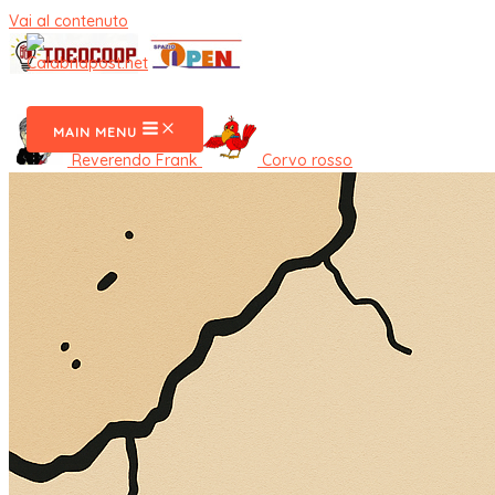
Vai al contenuto
CalabriaPost
MAIN MENU
Reverendo Frank
Corvo rosso