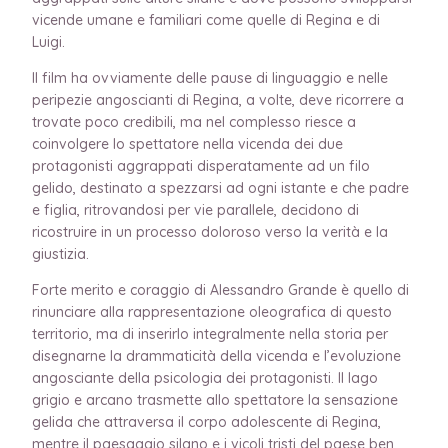
vicende umane e familiari come quelle di Regina e di
Luigi.
Il film ha ovviamente delle pause di linguaggio e nelle
peripezie angoscianti di Regina, a volte, deve ricorrere a
trovate poco credibili, ma nel complesso riesce a
coinvolgere lo spettatore nella vicenda dei due
protagonisti aggrappati disperatamente ad un filo
gelido, destinato a spezzarsi ad ogni istante e che padre
e figlia, ritrovandosi per vie parallele, decidono di
ricostruire in un processo doloroso verso la verità e la
giustizia.
Forte merito e coraggio di Alessandro Grande è quello di
rinunciare alla rappresentazione oleografica di questo
territorio, ma di inserirlo integralmente nella storia per
disegnarne la drammaticità della vicenda e l’evoluzione
angosciante della psicologia dei protagonisti. Il lago
grigio e arcano trasmette allo spettatore la sensazione
gelida che attraversa il corpo adolescente di Regina,
mentre il paesaggio silano e i vicoli tristi del paese ben