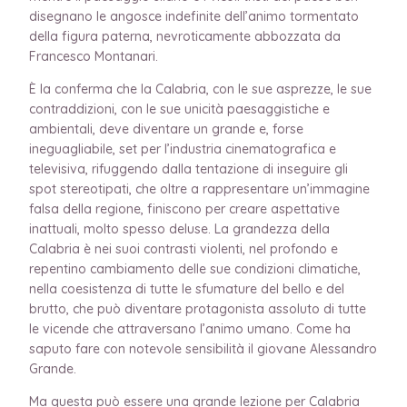
disegnano le angosce indefinite dell’animo tormentato
della figura paterna, nevroticamente abbozzata da
Francesco Montanari.
È la conferma che la Calabria, con le sue asprezze, le sue
contraddizioni, con le sue unicità paesaggistiche e
ambientali, deve diventare un grande e, forse
ineguagliabile, set per l’industria cinematografica e
televisiva, rifuggendo dalla tentazione di inseguire gli
spot stereotipati, che oltre a rappresentare un’immagine
falsa della regione, finiscono per creare aspettative
inattuali, molto spesso deluse. La grandezza della
Calabria è nei suoi contrasti violenti, nel profondo e
repentino cambiamento delle sue condizioni climatiche,
nella coesistenza di tutte le sfumature del bello e del
brutto, che può diventare protagonista assoluto di tutte
le vicende che attraversano l’animo umano. Come ha
saputo fare con notevole sensibilità il giovane Alessandro
Grande.
Ma questa può essere una grande lezione per Calabria