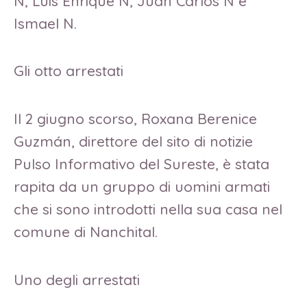
N, Luis Enrique N, Juan Carlos N e
Ismael N.
Gli otto arrestati
Il 2 giugno scorso, Roxana Berenice
Guzmán, direttore del sito di notizie
Pulso Informativo del Sureste, è stata
rapita da un gruppo di uomini armati
che si sono introdotti nella sua casa nel
comune di Nanchital.
Uno degli arrestati