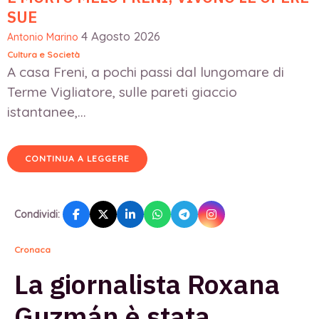
SUE
4 Agosto 2026
Antonio Marino
Cultura e Società
A casa Freni, a pochi passi dal lungomare di
Terme Vigliatore, sulle pareti giaccio
istantanee,...
CONTINUA A LEGGERE
Condividi:
Cronaca
La giornalista Roxana
Guzmán è stata