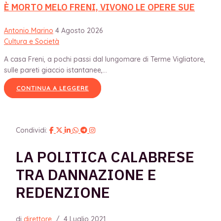
È MORTO MELO FRENI, VIVONO LE OPERE SUE
Antonio Marino
4 Agosto 2026
Cultura e Società
A casa Freni, a pochi passi dal lungomare di Terme Vigliatore,
sulle pareti giaccio istantanee,...
CONTINUA A LEGGERE
Condividi:
LA POLITICA CALABRESE
TRA DANNAZIONE E
REDENZIONE
di
direttore
/
4 Luglio 2021