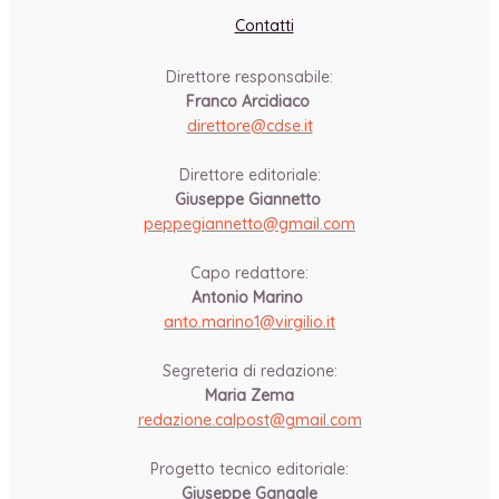
Contatti
Direttore responsabile:
Franco Arcidiaco
direttore@cdse.it
-
Direttore editoriale:
Giuseppe Giannetto
peppegiannetto@gmail.com
-
Capo redattore:
Antonio Marino
anto.marino1@virgilio.it
-
Segreteria di redazione:
Maria Zema
redazione.calpost@
gmail.com
-
Progetto tecnico editoriale:
Giuseppe Gangale