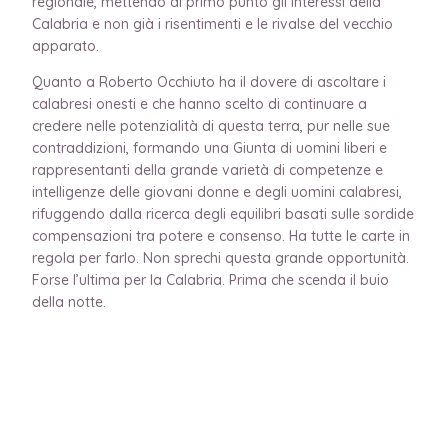
regionale, mettendo al primo punto gli interessi della
Calabria e non già i risentimenti e le rivalse del vecchio
apparato.
Quanto a Roberto Occhiuto ha il dovere di ascoltare i
calabresi onesti e che hanno scelto di continuare a
credere nelle potenzialità di questa terra, pur nelle sue
contraddizioni, formando una Giunta di uomini liberi e
rappresentanti della grande varietà di competenze e
intelligenze delle giovani donne e degli uomini calabresi,
rifuggendo dalla ricerca degli equilibri basati sulle sordide
compensazioni tra potere e consenso. Ha tutte le carte in
regola per farlo. Non sprechi questa grande opportunità.
Forse l’ultima per la Calabria. Prima che scenda il buio
della notte.