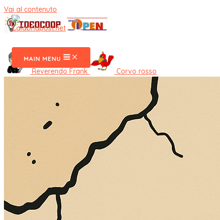
Vai al contenuto
CalabriaPost
MAIN MENU
Reverendo Frank
Corvo rosso