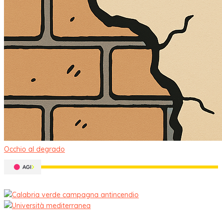
Occhio al degrado