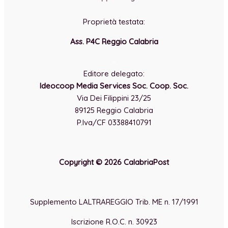
Proprietà testata:
Ass. P4C Reggio Calabria
-
Editore delegato:
Ideocoop Media Services Soc. Coop. Soc.
Via Dei Filippini 23/25
89125 Reggio Calabria
P.Iva/CF 03388410791
Copyright © 2026 CalabriaPost
Supplemento LALTRAREGGIO Trib. ME n. 17/1991
Iscrizione R.O.C. n. 30923