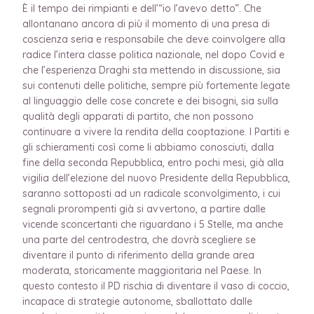
È il tempo dei rimpianti e dell’“io l’avevo detto”. Che
allontanano ancora di più il momento di una presa di
coscienza seria e responsabile che deve coinvolgere alla
radice l’intera classe politica nazionale, nel dopo Covid e
che l’esperienza Draghi sta mettendo in discussione, sia
sui contenuti delle politiche, sempre più fortemente legate
al linguaggio delle cose concrete e dei bisogni, sia sulla
qualità degli apparati di partito, che non possono
continuare a vivere la rendita della cooptazione. I Partiti e
gli schieramenti così come li abbiamo conosciuti, dalla
fine della seconda Repubblica, entro pochi mesi, già alla
vigilia dell’elezione del nuovo Presidente della Repubblica,
saranno sottoposti ad un radicale sconvolgimento, i cui
segnali prorompenti già si avvertono, a partire dalle
vicende sconcertanti che riguardano i 5 Stelle, ma anche
una parte del centrodestra, che dovrà scegliere se
diventare il punto di riferimento della grande area
moderata, storicamente maggioritaria nel Paese. In
questo contesto il PD rischia di diventare il vaso di coccio,
incapace di strategie autonome, sballottato dalle