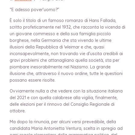
“E adesso pover’uomo?”
È solo il titolo di un famoso romanzo di Hans Fallada,
scritto profeticamente nel 1932, che racconta la vicenda di
un giovane commesso e della sua famiglia piccolo
borghese, nella Germania che sta vivendo le ultime
illusioni della Repubblica di Weimar e che, quasi
inconsapevolmente, non trovando vie d’uscita credibili ai
gravi problemi che attanagliano quella società, sta per
piombare inesorabilmente nel Nazismo. La grande
illusione che, attraverso il nuovo ordine, tutte le questioni
possano essere risolte.
Ovviamente nulla a che vedere con la situazione italiana
del 2021 e con quella calabrese alla vigilia, finalmente,
delle elezioni per il rinnovo del Consiglio Regionale di
ottobre.
Ma dopo la rinuncia, per alcuni versi prevedibile, della
candidata Maria Antonietta Ventura, scelta in spregio ad
ogni regola elementare della grammatica politica, dal