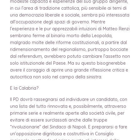
modeste capacità e esperienze del suo gruppo dirigente,
in cui l’area di tradizione cattolica, più sensibile ai temi di
una democrazia liberale e sociale, sembra più interessata
all’occupazione degli spazi di governo. Mentre
l’esperienza e le pur apprezzabili intuizioni di Matteo Renzi
sembrano ferme al binario morto della Leopolda,
malgrado molte delle riforme costituzionali, a partire dal
ridimensionamento del regionalismo, purtroppo bocciate
dal referendum, avrebbero potuto cambiare l’assetto non
solo istituzionale del Paese. Ma su questo bisognerebbe
avere il coraggio di aprire una grande riflessione critica e
autocritica non solo nel campo della sinistra.
E la Calabria?
Il PD dovrà rassegnarsi ad individuare un candidato, con
una lista del tutto rinnovata e, possibilmente, attraverso
primarie serie e realmente aperte alla società civile, per
evitare di essere surclassati anche dalle truppe
“rivoluzionarie” del Sindaco di Napoli. E prepararsi a fare
un’opposizione dignitosa e costruttiva in Consiglio