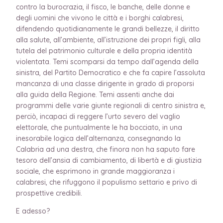
contro la burocrazia, il fisco, le banche, delle donne e
degli uomini che vivono le città e i borghi calabresi,
difendendo quotidianamente le grandi bellezze, il diritto
alla salute, all’ambiente, all’istruzione dei propri figli, alla
tutela del patrimonio culturale e della propria identità
violentata. Temi scomparsi da tempo dall’agenda della
sinistra, del Partito Democratico e che fa capire l’assoluta
mancanza di una classe dirigente in grado di proporsi
alla guida della Regione. Temi assenti anche dai
programmi delle varie giunte regionali di centro sinistra e,
perciò, incapaci di reggere l’urto severo del vaglio
elettorale, che puntualmente le ha bocciato, in una
inesorabile logica dell’alternanza, consegnando la
Calabria ad una destra, che finora non ha saputo fare
tesoro dell’ansia di cambiamento, di libertà e di giustizia
sociale, che esprimono in grande maggioranza i
calabresi, che rifuggono il populismo settario e privo di
prospettive credibili.
E adesso?