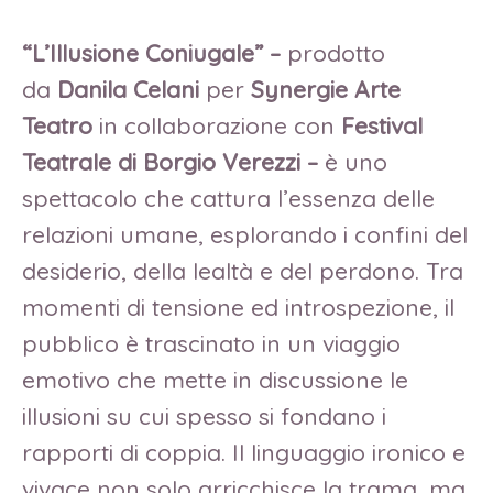
“L’Illusione Coniugale” –
prodotto
da
Danila Celani
per
Synergie Arte
Teatro
in collaborazione con
Festival
Teatrale di Borgio Verezzi –
è uno
spettacolo che cattura l’essenza delle
relazioni umane, esplorando i confini del
desiderio, della lealtà e del perdono. Tra
momenti di tensione ed introspezione, il
pubblico è trascinato in un viaggio
emotivo che mette in discussione le
illusioni su cui spesso si fondano i
rapporti di coppia. Il linguaggio ironico e
vivace non solo arricchisce la trama, ma