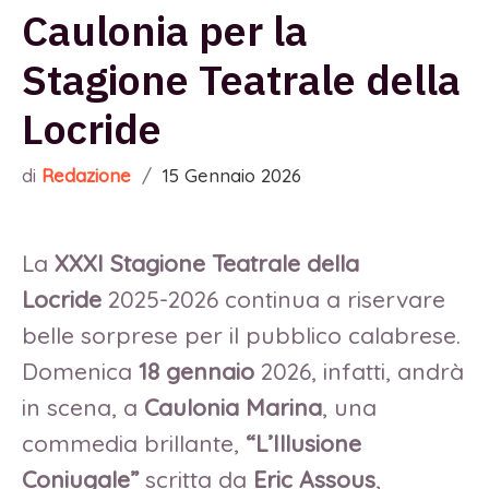
Caulonia per la
Stagione Teatrale della
Locride
di
Redazione
/
15 Gennaio 2026
La
XXXI Stagione Teatrale della
Locride
2025-2026 continua a riservare
belle sorprese per il pubblico calabrese.
Domenica
18 gennaio
2026, infatti, andrà
in scena, a
Caulonia Marina
, una
commedia brillante,
“L’Illusione
Coniugale”
scritta da
Eric Assous
,