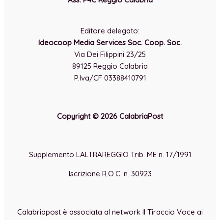
-
Editore delegato:
Ideocoop Media Services Soc. Coop. Soc.
Via Dei Filippini 23/25
89125 Reggio Calabria
P.Iva/CF 03388410791
Copyright © 2026 CalabriaPost
Supplemento LALTRAREGGIO Trib. ME n. 17/1991
Iscrizione R.O.C. n. 30923
Calabriapost è associata al network Il Tiraccio Voce ai