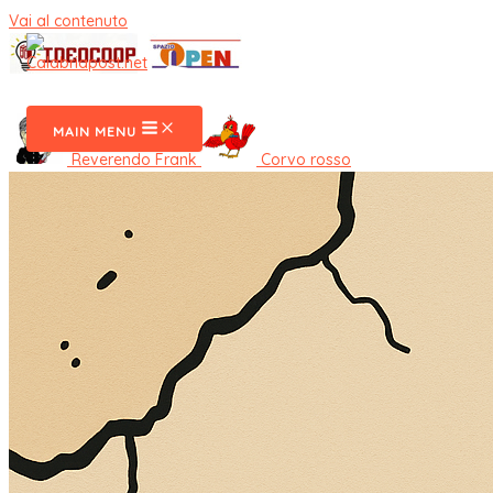
Vai al contenuto
CalabriaPost
MAIN MENU
Reverendo Frank
Corvo rosso