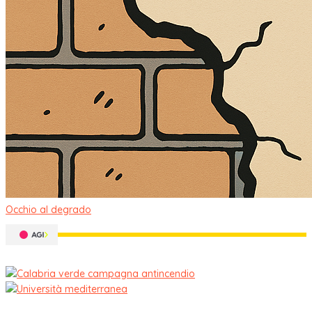
Occhio al degrado