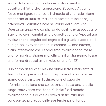
socialisti. La maggior parte dei cristiani sembrava
accettare il fatto che l’espressione ‘Secondo Avvento’
fosse una figura retorica e il simbolo di una redenzione
rimandata all’infinito, ma una crescente minoranza, …,
attendeva il giudizio finale nel corso della loro vita.
Questa certezza era condivisa da quelli che associavano
Babilonia con il capitalismo e aspettavano un’Apocalisse
rivoluzionaria seguita dal regno della giustizia sociale … I
due gruppi avevano molto in comune. Al loro interno,
alcuni ritenevano che il socialismo rivoluzionario fosse
una forma di cristianesimo: altri che il cristianesimo fosse
una forma di socialismo rivoluzionario (p. 42).
Dubitiamo assai che Sleskine abbia letto l’intervento di
Turati al congresso di Livorno e propendiamo, anzi ne
siamo quasi certi, per l’attribuzione al capo del
riformismo italiano una conoscenza, frutto anche della
lunga convivenza con Anna Kuliscioff, del mondo
rivoluzionario russo che gli aveva assicurato una
conoscenza profetica delle sue tendenze di fondo.