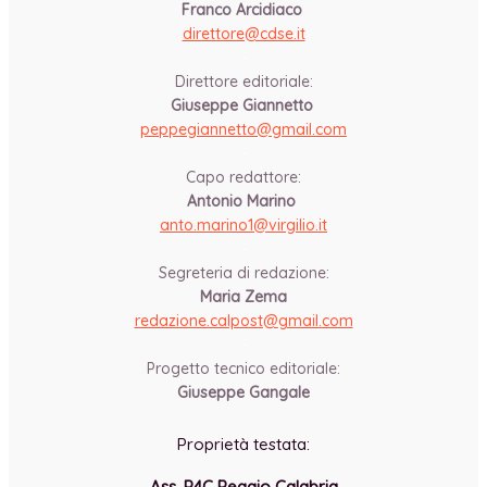
Franco Arcidiaco
direttore@cdse.it
-
Direttore editoriale:
Giuseppe Giannetto
peppegiannetto@gmail.com
-
Capo redattore:
Antonio Marino
anto.marino1@virgilio.it
-
Segreteria di redazione:
Maria Zema
redazione.calpost@
gmail.com
-
Progetto tecnico editoriale:
Giuseppe Gangale
Proprietà testata:
Ass. P4C Reggio Calabria