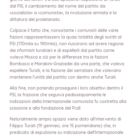
dal PSI, il cambiamento del nome del partito da
«socialista» a «comunista», la rivoluzione armata e la
dittatura del proletariato.
Colpisce il fatto che, nonostante i comunisti delle varie
fazioni rappresentassero la quasi totalità degli iscritti al
PSI (170mila su 190mila), non riuscirono ad avere ragione
dei riformisti turatiani e di espellerli dal partito come
voleva Mosca e ciò per le differenze tra le fazioni
Bombacci e Marabini-Graziadei da una parte, che voleva
espellere Turati, e la fazione dei serratiani che volevano
mantenere l’unità del partito con dentro anche Turati.
Alla fine, non potendo proseguire i loro obiettivi dentro il
PSI, la frazione che seguiva pedissequamente le
indicazioni della Internazionale comunista fu costretta alla
scissione e alla fondazione del PcdI.
Naturalmente ampio spazio viene dato all’intervento di
Filippo Turati (19 gennaio, ore 15 pomeridiane) che, in
predicato di espulsione su indicazione dell’Internazionale