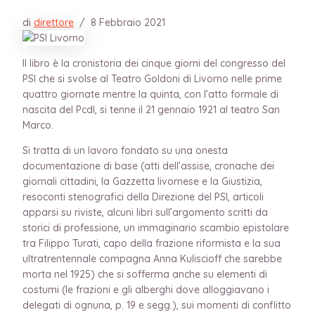
di
direttore
/
8 Febbraio 2021
Il libro è la cronistoria dei cinque giorni del congresso del
PSI che si svolse al Teatro Goldoni di Livorno nelle prime
quattro giornate mentre la quinta, con l’atto formale di
nascita del PcdI, si tenne il 21 gennaio 1921 al teatro San
Marco.
Si tratta di un lavoro fondato su una onesta
documentazione di base (atti dell’assise, cronache dei
giornali cittadini, la Gazzetta livornese e la Giustizia,
resoconti stenografici della Direzione del PSI, articoli
apparsi su riviste, alcuni libri sull’argomento scritti da
storici di professione, un immaginario scambio epistolare
tra Filippo Turati, capo della frazione riformista e la sua
ultratrentennale compagna Anna Kuliscioff che sarebbe
morta nel 1925) che si sofferma anche su elementi di
costumi (le frazioni e gli alberghi dove alloggiavano i
delegati di ognuna, p. 19 e segg.), sui momenti di conflitto