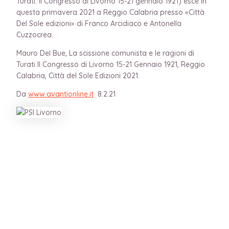
Turati. Il Congresso di Livorno 15-21 gennaio 1921) esce in
questa primavera 2021 a Reggio Calabria presso «Città
Del Sole edizioni» di Franco Arcidiaco e Antonella
Cuzzocrea.
Mauro Del Bue, La scissione comunista e le ragioni di
Turati Il Congresso di Livorno 15-21 Gennaio 1921, Reggio
Calabria, Città del Sole Edizioni 2021.
Da
www.avantionline.it
8.2.21