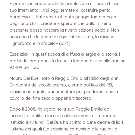
E profetiche erano anche le parole con cui Turati chiuse il
suo intervento: «Voi oggi temete di costruire per la
borghesia …. Fate vostro il tanto peggio tanto meglio
degli anarchici. Credete e sperate che dalla miseria
crescente possa nascere la rivendicazione sociale. Non
nascono che le guardie regie e il fascismo, la miseria,
l’ignoranza e lo sfacelo» (p.73).
Essenziali, in quest’epoca di diffusa allergia alla storia, i
profili dei protagonisti di quella lontana assise alle pagine
93-109 del libro.
Mauro Del Bue, nato a Reggio Emilia all’inizio degli anni
Cinquanta del secolo scorso, è stato politico del PSI,
craxiano integrale, parlamentare per più di vent’anni a
cavallo del fine secolo appena trascorso.
Dopo il 2008, ripiegato nella sua Reggio Emilia ad
incarichi di politica locale o alla direzione di importanti
istituzioni culturali, Del Bue ha scritto alcune decine di libri,
l’ultimo dei quali (La scissione comunista e le ragioni di