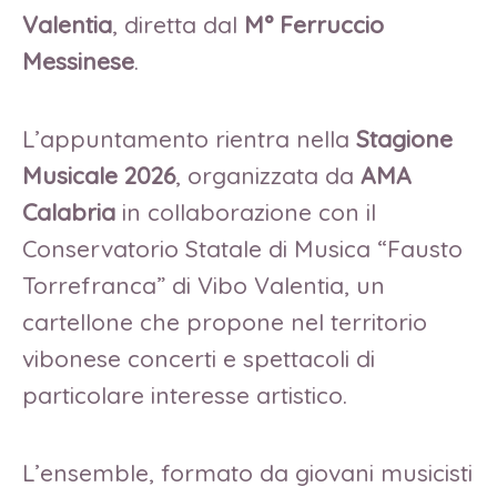
Valentia
, diretta dal
M° Ferruccio
Messinese
.
L’appuntamento rientra nella
Stagione
Musicale 2026
, organizzata da
AMA
Calabria
in collaborazione con il
Conservatorio Statale di Musica “Fausto
Torrefranca” di Vibo Valentia, un
cartellone che propone nel territorio
vibonese concerti e spettacoli di
particolare interesse artistico.
L’ensemble, formato da giovani musicisti