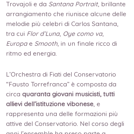
Trovajoli e da
Santana Portrait
, brillante
arrangiamento che riunisce alcune delle
melodie più celebri di Carlos Santana,
tra cui
Flor d’Luna
,
Oye como va
,
Europa
e
Smooth
, in un finale ricco di
ritmo ed energia.
L’Orchestra di Fiati del Conservatorio
“Fausto Torrefranca” è composta da
circa
quaranta giovani musicisti, tutti
allievi dell’istituzione vibonese
, e
rappresenta una delle formazioni più
attive del Conservatorio. Nel corso degli
anni l’ensemble ha preso parte a