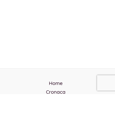
Home
Cronaca
Politica
Cultura e società