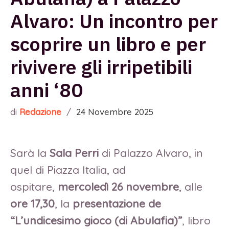
Alvaro: Un incontro per
scoprire un libro e per
rivivere gli irripetibili
anni ‘80
di
Redazione
/
24 Novembre 2025
Sarà la
Sala Perri
di Palazzo Alvaro, in
quel di Piazza Italia, ad
ospitare,
mercoledì 26 novembre
, alle
ore 17,30
, la
presentazione de
“L’undicesimo gioco (di Abulafia)”
, libro