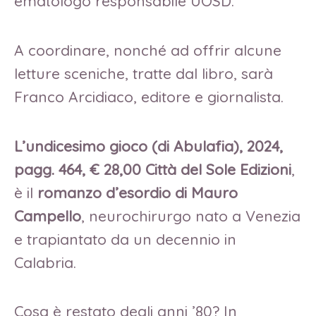
ematologo responsabile UOSD.
A coordinare, nonché ad offrir alcune
letture sceniche, tratte dal libro, sarà
Franco Arcidiaco, editore e giornalista.
L’undicesimo gioco (di Abulafia), 2024,
pagg. 464, € 28,00 Città del Sole Edizioni
,
è il
romanzo d’esordio di Mauro
Campello
, neurochirurgo nato a Venezia
e trapiantato da un decennio in
Calabria.
Cosa è restato degli anni ’80? In