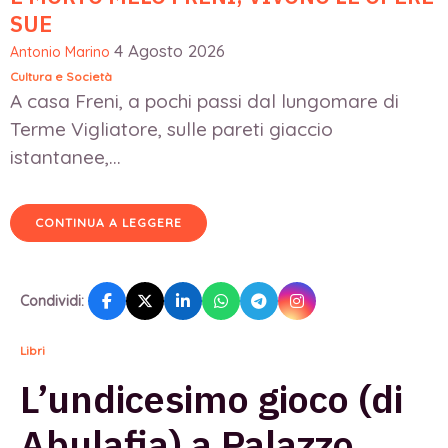
SUE
4 Agosto 2026
Antonio Marino
Cultura e Società
A casa Freni, a pochi passi dal lungomare di
Terme Vigliatore, sulle pareti giaccio
istantanee,...
CONTINUA A LEGGERE
Condividi:
Libri
L’undicesimo gioco (di
Abulafia) a Palazzo