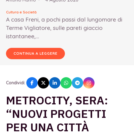
Antonio Marino
Cultura e Società
A casa Freni, a pochi passi dal lungomare di
Terme Vigliatore, sulle pareti giaccio
istantanee,...
CONTINUA A LEGGERE
Condividi:
METROCITY, SERA:
“NUOVI PROGETTI
PER UNA CITTÀ