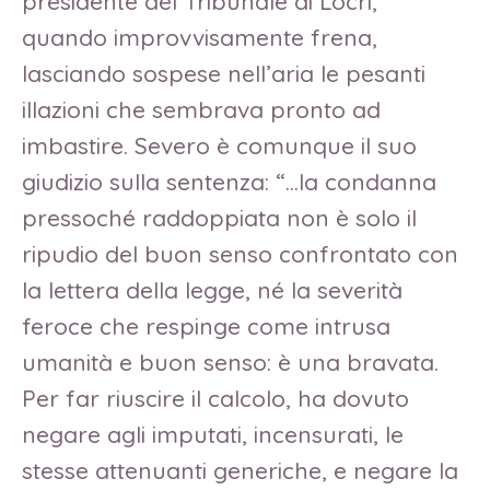
presidente del Tribunale di Locri,
quando improvvisamente frena,
lasciando sospese nell’aria le pesanti
illazioni che sembrava pronto ad
imbastire. Severo è comunque il suo
giudizio sulla sentenza: “…la condanna
pressoché raddoppiata non è solo il
ripudio del buon senso confrontato con
la lettera della legge, né la severità
feroce che respinge come intrusa
umanità e buon senso: è una bravata.
Per far riuscire il calcolo, ha dovuto
negare agli imputati, incensurati, le
stesse attenuanti generiche, e negare la