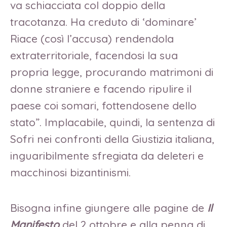
va schiacciata col doppio della
tracotanza. Ha creduto di ‘dominare’
Riace (così l’accusa) rendendola
extraterritoriale, facendosi la sua
propria legge, procurando matrimoni di
donne straniere e facendo ripulire il
paese coi somari, fottendosene dello
stato”. Implacabile, quindi, la sentenza di
Sofri nei confronti della Giustizia italiana,
inguaribilmente sfregiata da deleteri e
macchinosi bizantinismi.
Bisogna infine giungere alle pagine de
Il
Manifesto
del 2 ottobre e alla penna di